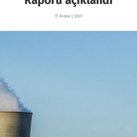
Raporu açıklandı
Aralık 1, 2021