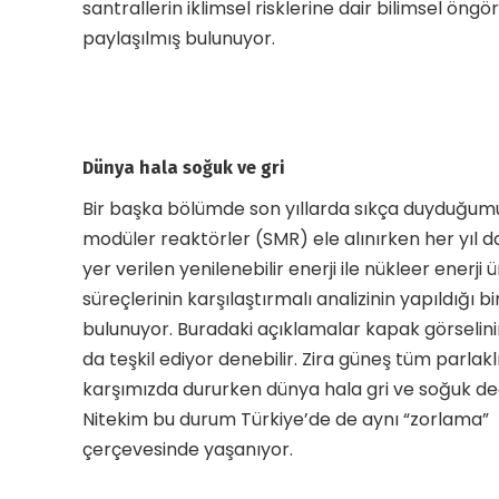
santrallerin iklimsel risklerine dair bilimsel öngö
paylaşılmış bulunuyor.
Dünya hala soğuk ve gri
Bir başka bölümde son yıllarda sıkça duyduğum
modüler reaktörler (SMR) ele alınırken her yıl d
yer verilen yenilenebilir enerji ile nükleer enerji 
süreçlerinin karşılaştırmalı analizinin yapıldığı 
bulunuyor. Buradaki açıklamalar kapak görselin
da teşkil ediyor denebilir. Zira güneş tüm parlakl
karşımızda dururken dünya hala gri ve soğuk de
Nitekim bu durum Türkiye’de de aynı “zorlama”
çerçevesinde yaşanıyor.