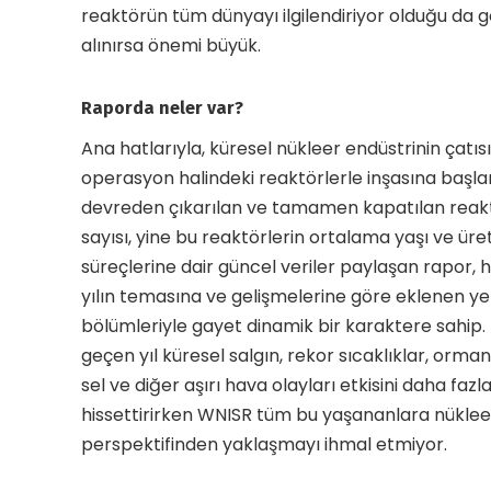
reaktörün tüm dünyayı ilgilendiriyor olduğu da 
alınırsa önemi büyük.
Raporda neler var?
Ana hatlarıyla, küresel nükleer endüstrinin çatısı
operasyon halindeki reaktörlerle inşasına başla
devreden çıkarılan ve tamamen kapatılan reakt
sayısı, yine bu reaktörlerin ortalama yaşı ve üre
süreçlerine dair güncel veriler paylaşan rapor, 
yılın temasına ve gelişmelerine göre eklenen ye
bölümleriyle gayet dinamik bir karaktere sahip. 
geçen yıl küresel salgın, rekor sıcaklıklar, orman
sel ve diğer aşırı hava olayları etkisini daha fazl
hissettirirken WNISR tüm bu yaşananlara nüklee
perspektifinden yaklaşmayı ihmal etmiyor.