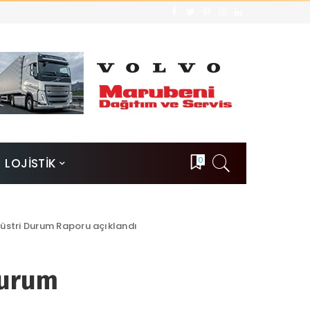
0
LOJİSTİK
üstri Durum Raporu açıklandı
Durum