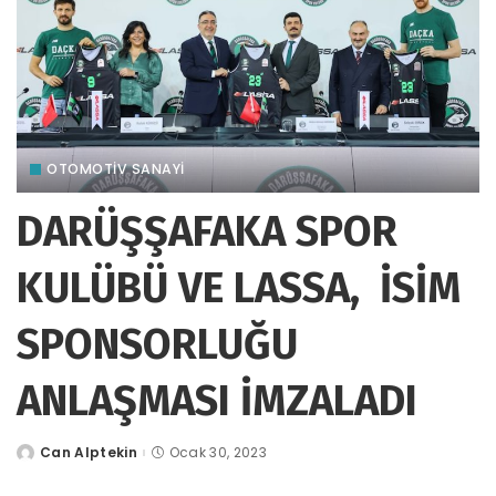
OTOMOTIV SANAYI
DARÜŞŞAFAKA SPOR
KULÜBÜ VE LASSA, İSİM
SPONSORLUĞU
ANLAŞMASI İMZALADI
Can Alptekin
Ocak 30, 2023
tarafından
gönderildi