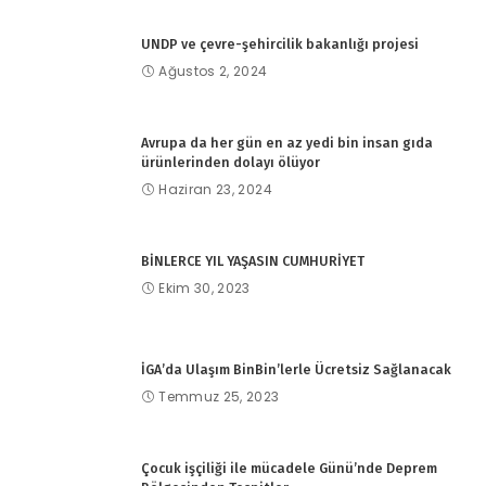
UNDP ve çevre-şehircilik bakanlığı projesi
Ağustos 2, 2024
Avrupa da her gün en az yedi bin insan gıda
ürünlerinden dolayı ölüyor
Haziran 23, 2024
BİNLERCE YIL YAŞASIN CUMHURİYET
Ekim 30, 2023
İGA’da Ulaşım BinBin’lerle Ücretsiz Sağlanacak
Temmuz 25, 2023
Çocuk işçiliği ile mücadele Günü’nde Deprem