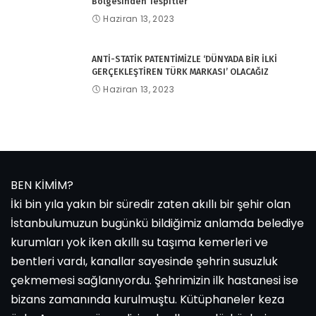
Bölgesinden Tespitler
Haziran 13, 2023
ANTİ-STATİK PATENTİMİZLE ‘DÜNYADA BİR İLKİ
GERÇEKLEŞTİREN TÜRK MARKASI’ OLACAĞIZ
Haziran 13, 2023
BEN KİMİM?
İki bin yıla yakın bir süredir zaten akıllı bir şehir olan
İstanbulumuzun bugünkü bildiğimiz anlamda belediye
kurumları yok iken akıllı su taşıma kemerleri ve
bentleri vardı, kanallar sayesinde şehrin susuzluk
çekmemesi sağlanıyordu. Şehrimizin ilk hastanesi ise
bizans zamanında kurulmuştu. Kütüphaneler keza