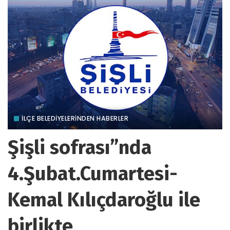
İLÇE BELEDİYELERİNDEN HABERLER
Şişli sofrası”nda
4.Şubat.Cumartesi-
Kemal Kılıçdaroğlu ile
birlikte