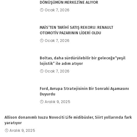
DÖNÜŞÜMÜN MERKEZİNE ALIYOR
Ocak 7, 2026
MAİS’TEN TARİHİ SATIŞ REKORU: RENAULT
OTOMOTİV PAZARININ LİDERİ OLDU
Ocak 7, 2026
Boltas, daha sürdürülebilir bir geleceğe“yeşil
lojistik” ile adım atıyor
Ocak 7, 2026
Ford, Avrupa Stratejisinin Bir Sonraki Aşamasını
Duyurdu
Aralık 9, 2025
Allison donanımlı Isuzu Novociti Life midibüsler, Siirt yollarında fark
yaratıyor
Aralık 9, 2025