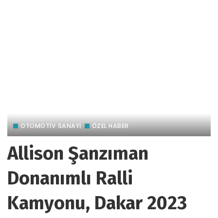
OTOMOTIV SANAYI
ÖZEL HABER
Allison Şanzıman
Donanımlı Ralli
Kamyonu, Dakar 2023