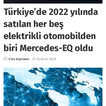
Türkiye’de 2022 yılında
satılan her beş
elektrikli otomobilden
biri Mercedes-EQ oldu
Can Alptekin
Ocak 31, 2023
tarafından
gönderildi