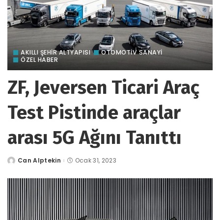
AKILLI ŞEHİR ALTYAPISI
OTOMOTIV SANAYI
ÖZEL HABER
ZF, Jeversen Ticari Araç
Test Pistinde araçlar
arası 5G Ağını Tanıttı
Can Alptekin
Ocak 31, 2023
tarafından
gönderildi