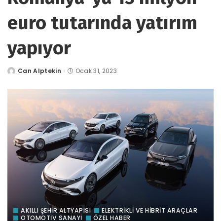
euro tutarında yatırım
yapıyor
Can Alptekin
Ocak 31, 2023
tarafından
gönderildi
AKILLI ŞEHİR ALTYAPISI
ELEKTRİKLİ VE HİBRİT ARAÇLAR
OTOMOTIV SANAYI
ÖZEL HABER