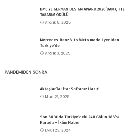
BMC’YE GERMAN DESIGN AWARD 2026’DAN ÇİFTE
TASARIM ÖDÜLÜ
Aralık 5, 2025
Mercedes-Benz Vito Mixto modeli yeniden
Türkiye’de
Aralık 3, 2025
PANDEMİDEN SONRA
Aktaşlar’la İftar Sofranız Hazır!
Mart 21, 2025
Son 60 Yılda Türkiye’deki 240 Gölün 186’sı
Kurudu – İklim Haber
Eylül 23, 2024