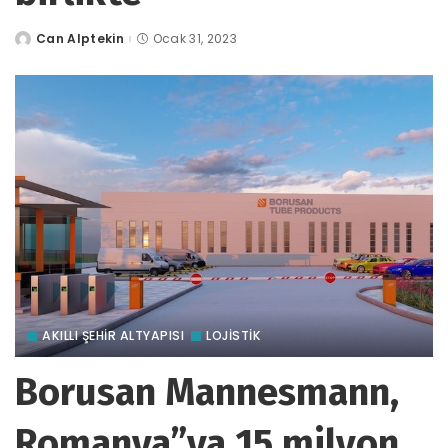
Can Alptekin
Ocak 31, 2023
tarafından
gönderildi
AKILLI ŞEHİR ALTYAPISI
LOJİSTİK
Borusan Mannesmann,
Romanya”ya 15 milyon