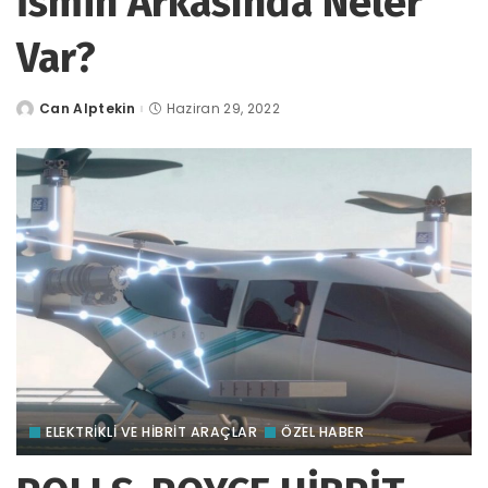
İsmin Arkasında Neler
Var?
Can Alptekin
Haziran 29, 2022
tarafından
gönderildi
ELEKTRİKLİ VE HİBRİT ARAÇLAR
ÖZEL HABER