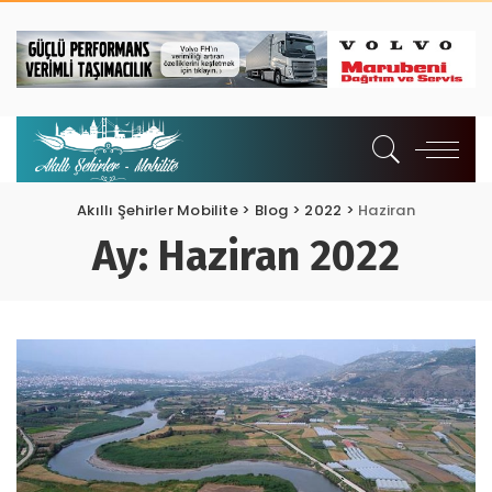
Akıllı Şehirler Mobilite
>
Blog
>
2022
>
Haziran
Ay:
Haziran 2022