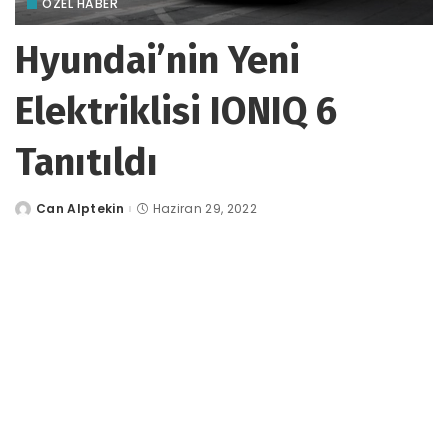
ÖZEL HABER
Hyundai’nin Yeni
Elektriklisi IONIQ 6
Tanıtıldı
Can Alptekin
Haziran 29, 2022
tarafından
gönderildi