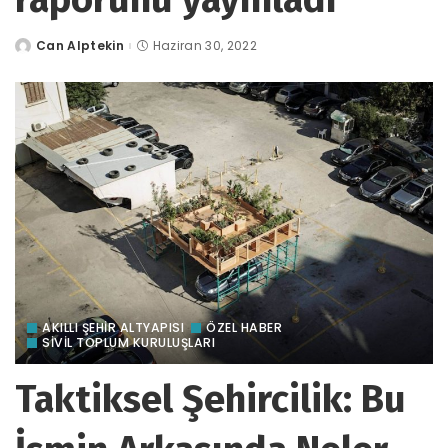
Can Alptekin
Haziran 30, 2022
tarafından
gönderildi
AKILLI ŞEHİR ALTYAPISI
ÖZEL HABER
SİVİL TOPLUM KURULUŞLARI
Taktiksel Şehircilik: Bu