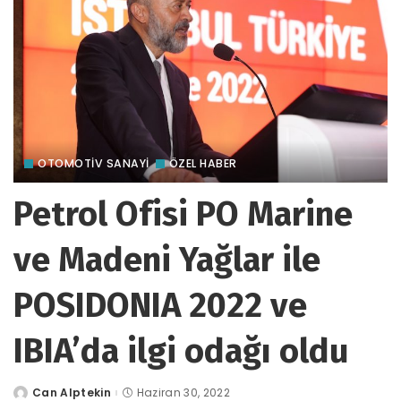
OTOMOTIV SANAYI
ÖZEL HABER
Petrol Ofisi PO Marine
ve Madeni Yağlar ile
POSIDONIA 2022 ve
IBIA’da ilgi odağı oldu
Can Alptekin
Haziran 30, 2022
tarafından