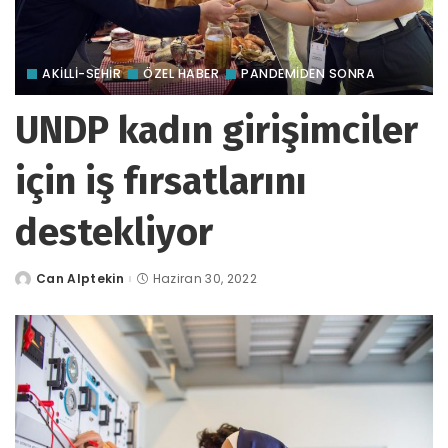
AKILLI-SEHIR
ÖZEL HABER
PANDEMİDEN SONRA
UNDP kadın girişimciler
için iş fırsatlarını
destekliyor
Can Alptekin
Haziran 30, 2022
tarafından
gönderildi