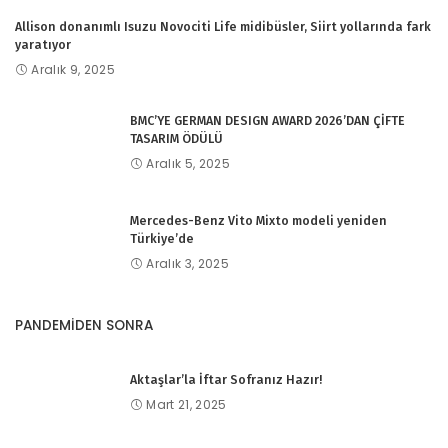
Allison donanımlı Isuzu Novociti Life midibüsler, Siirt yollarında fark
yaratıyor
Aralık 9, 2025
BMC’YE GERMAN DESIGN AWARD 2026’DAN ÇİFTE
TASARIM ÖDÜLÜ
Aralık 5, 2025
Mercedes-Benz Vito Mixto modeli yeniden
Türkiye’de
Aralık 3, 2025
PANDEMİDEN SONRA
Aktaşlar’la İftar Sofranız Hazır!
Mart 21, 2025