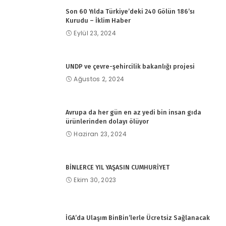
Son 60 Yılda Türkiye’deki 240 Gölün 186’sı
Kurudu – İklim Haber
Eylül 23, 2024
UNDP ve çevre-şehircilik bakanlığı projesi
Ağustos 2, 2024
Avrupa da her gün en az yedi bin insan gıda
ürünlerinden dolayı ölüyor
Haziran 23, 2024
BİNLERCE YIL YAŞASIN CUMHURİYET
Ekim 30, 2023
İGA’da Ulaşım BinBin’lerle Ücretsiz Sağlanacak