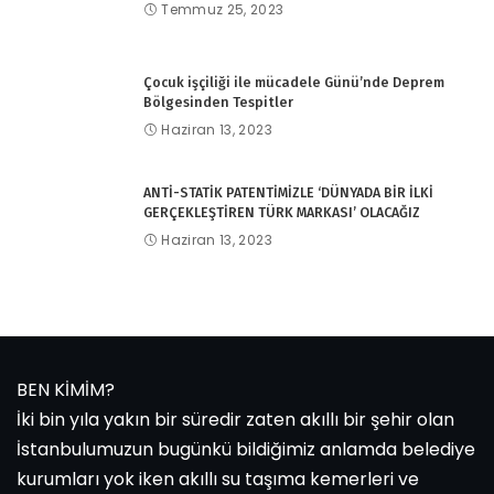
Temmuz 25, 2023
Çocuk işçiliği ile mücadele Günü’nde Deprem
Bölgesinden Tespitler
Haziran 13, 2023
ANTİ-STATİK PATENTİMİZLE ‘DÜNYADA BİR İLKİ
GERÇEKLEŞTİREN TÜRK MARKASI’ OLACAĞIZ
Haziran 13, 2023
BEN KİMİM?
İki bin yıla yakın bir süredir zaten akıllı bir şehir olan
İstanbulumuzun bugünkü bildiğimiz anlamda belediye
kurumları yok iken akıllı su taşıma kemerleri ve