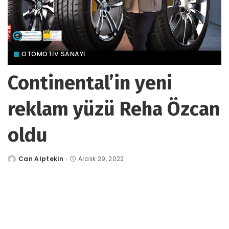
OTOMOTIV SANAYI
Continental’in yeni
reklam yüzü Reha Özcan
oldu
Can Alptekin
Aralık 29, 2022
tarafından
gönderildi