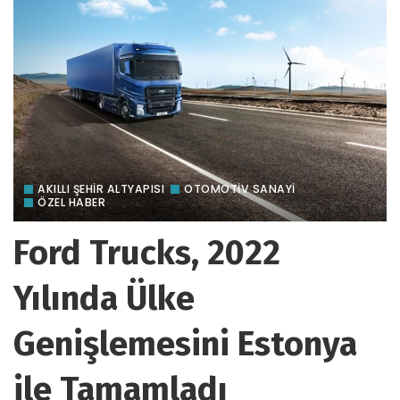
AKILLI ŞEHİR ALTYAPISI
OTOMOTIV SANAYI
ÖZEL HABER
Ford Trucks, 2022
Yılında Ülke
Genişlemesini Estonya
ile Tamamladı