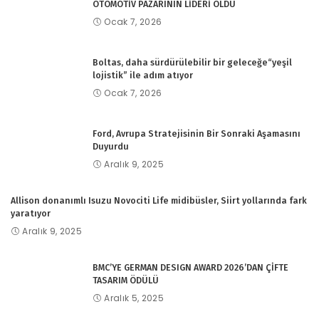
OTOMOTİV PAZARININ LİDERİ OLDU
Ocak 7, 2026
Boltas, daha sürdürülebilir bir geleceğe“yeşil
lojistik” ile adım atıyor
Ocak 7, 2026
Ford, Avrupa Stratejisinin Bir Sonraki Aşamasını
Duyurdu
Aralık 9, 2025
Allison donanımlı Isuzu Novociti Life midibüsler, Siirt yollarında fark
yaratıyor
Aralık 9, 2025
BMC’YE GERMAN DESIGN AWARD 2026’DAN ÇİFTE
TASARIM ÖDÜLÜ
Aralık 5, 2025