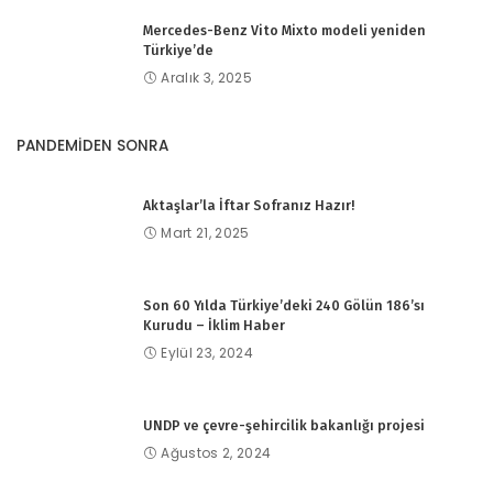
Mercedes-Benz Vito Mixto modeli yeniden
Türkiye’de
Aralık 3, 2025
PANDEMİDEN SONRA
Aktaşlar’la İftar Sofranız Hazır!
Mart 21, 2025
Son 60 Yılda Türkiye’deki 240 Gölün 186’sı
Kurudu – İklim Haber
Eylül 23, 2024
UNDP ve çevre-şehircilik bakanlığı projesi
Ağustos 2, 2024