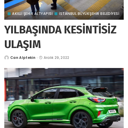
AKILLI ŞEHİR ALTYAPISI
İSTANBUL BÜYÜKŞEHİR BELEDİYESİ
YILBAŞINDA KESİNTİSİZ
ULAŞIM
Can Alptekin
Aralık 29, 2022
tarafından
gönderildi