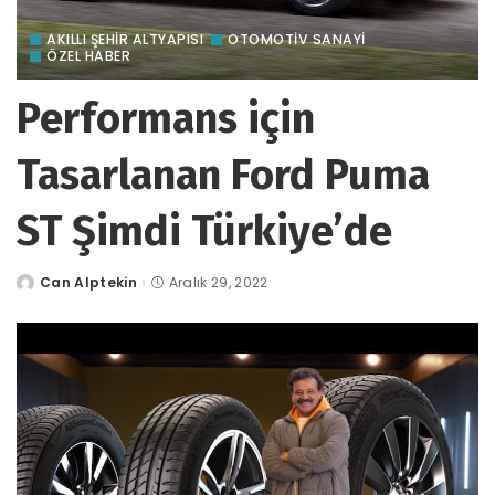
AKILLI ŞEHİR ALTYAPISI
OTOMOTIV SANAYI
ÖZEL HABER
Performans için
Tasarlanan Ford Puma
ST Şimdi Türkiye’de
Can Alptekin
Aralık 29, 2022
tarafından
gönderildi