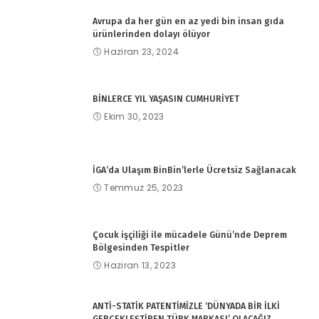
Avrupa da her gün en az yedi bin insan gıda
ürünlerinden dolayı ölüyor
Haziran 23, 2024
BİNLERCE YIL YAŞASIN CUMHURİYET
Ekim 30, 2023
İGA’da Ulaşım BinBin’lerle Ücretsiz Sağlanacak
Temmuz 25, 2023
Çocuk işçiliği ile mücadele Günü’nde Deprem
Bölgesinden Tespitler
Haziran 13, 2023
ANTİ-STATİK PATENTİMİZLE ‘DÜNYADA BİR İLKİ
GERÇEKLEŞTİREN TÜRK MARKASI’ OLACAĞIZ