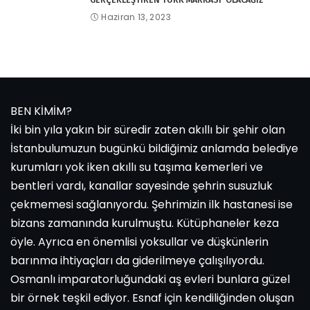
Haziran 13, 2023
BEN KİMİM?
İki bin yıla yakın bir süredir zaten akıllı bir şehir olan
İstanbulumuzun bugünkü bildiğimiz anlamda belediye
kurumları yok iken akıllı su taşıma kemerleri ve
bentleri vardı, kanallar sayesinde şehrin susuzluk
çekmemesi sağlanıyordu. Şehrimizin ilk hastanesi ise
bizans zamanında kurulmuştu. Kütüphaneler keza
öyle. Ayrıca en önemlisi yoksullar ve düşkünlerin
barınma ihtiyaçları da giderilmeye çalışılıyordu.
Osmanlı imparatorluğundaki aş evleri bunlara güzel
bir örnek teşkil ediyor. Esnaf için kendiliğinden oluşan