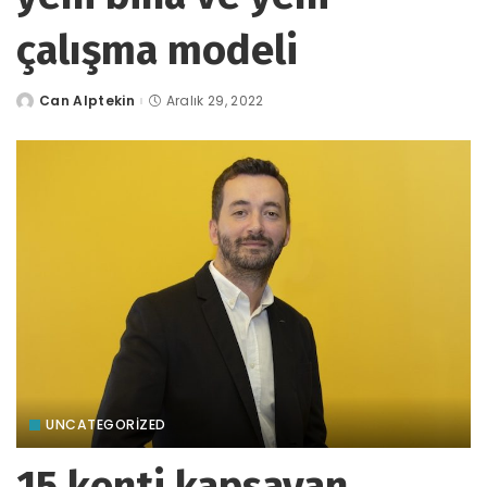
çalışma modeli
Can Alptekin
Aralık 29, 2022
tarafından
gönderildi
UNCATEGORIZED
15 kenti kapsayan