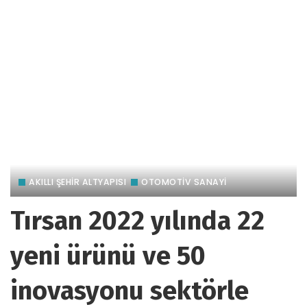
AKILLI ŞEHİR ALTYAPISI
OTOMOTIV SANAYI
Tırsan 2022 yılında 22
yeni ürünü ve 50
inovasyonu sektörle