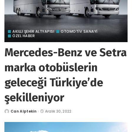
AKILLI ŞEHİR ALTYAPISI
OTOMOTIV SANAYI
ÖZEL HABER
Mercedes-Benz ve Setra
marka otobüslerin
geleceği Türkiye’de
şekilleniyor
Can Alptekin
Aralık 30, 2022
tarafından
gönderildi