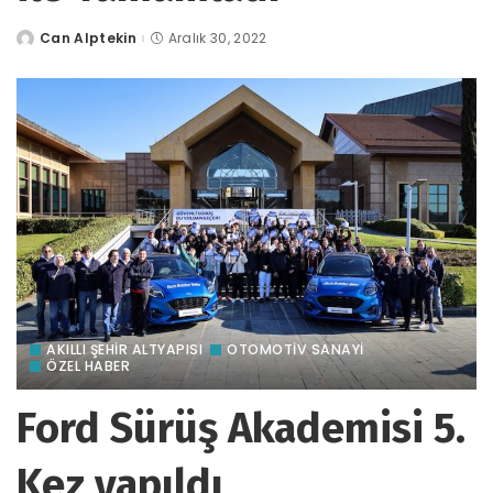
Can Alptekin
Aralık 30, 2022
tarafından
gönderildi
AKILLI ŞEHİR ALTYAPISI
OTOMOTIV SANAYI
ÖZEL HABER
Ford Sürüş Akademisi 5.
Kez yapıldı