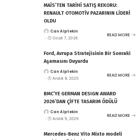
MAİS’TEN TARİHİ SATIŞ REKORU:
RENAULT OTOMOTİV PAZARININ LİDERİ
OLDU
Can Alptekin
tarafından
READ MORE
gönderildi
Ocak 7, 2026
Ford, Avrupa Stratejisinin Bir Sonraki
Aşamasını Duyurdu
Can Alptekin
tarafından
READ MORE
gönderildi
Aralık 9, 2025
BMC’YE GERMAN DESIGN AWARD
2026’DAN ÇİFTE TASARIM ÖDÜLÜ
Can Alptekin
tarafından
READ MORE
gönderildi
Aralık 5, 2025
Mercedes-Benz Vito Mixto modeli