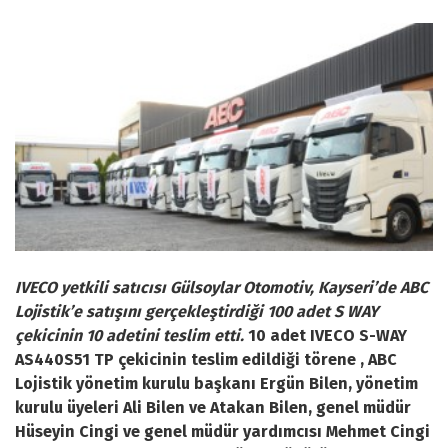
IVECO yetkili satıcısı Gülsoylar Otomotiv, Kayseri’de ABC
Lojistik’e satışını gerçekleştirdiği 100 adet S WAY
çekicinin 10 adetini teslim etti.
10 adet IVECO S-WAY
AS440S51 TP çekicinin teslim edildiği törene , ABC
Lojistik yönetim kurulu başkanı Ergün Bilen, yönetim
kurulu üyeleri Ali Bilen ve Atakan Bilen, genel müdür
Hüseyin Cingi ve genel müdür yardımcısı Mehmet Cingi