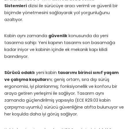
Sistemleri
dizisi ile sürücüye aracı verimli ve güvenli bir
biçimde yönetmesini sağlayarak yol yorgunluğunu
azaltıyor.
Kabin aynı zamanda
güvenlik
konusunda da yeni
tasarıma sahip: Yeni kapının tasarımı son basamağa
kadar iniyor ve kabinin içinde ek mekanik kapı kilidi
barındırıyor.
Sürücü odaklı
yeni kabin
tasarımı birinci sınıf yaşam
ve çalışma koşulları
nı; geniş ortam, sıra dışı sürüş
ergonomisi, iyi planlanmış; fonksiyonellik ve konforu bir
araya getiren yerleşimi ile sağlıyor. Tasarım aynı
zamanda güçlendirilmiş yapısıyla (ECE R29.03 kabin
çarpışma uyumlu) sürücü güvenliğine atıfta bulunuyor ve
her koşulda daha iyi görüş sağlıyor.