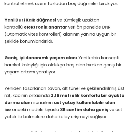
kontrol etmek üzere fazladan boş düğmeler bırakıyor.
Yeni Dur/Kalk düğmesi
ve tümleşik uzaktan
kontrollü
elektronik anahtar
yeri ön panelde DNR
(Otomatik vites kontrolleri) alanının yanına uygun bir
şekilde konumlandırıldı.
Geniş, iyi donanımlı yaşam alanı.
Yeni kabin konsepti
hareket kolaylığı için oldukça boş alan bırakan geniş bir
yaşam ortamı yaratıyor.
Yeniden tasarlanan tavan, alt tünel ve şekillendirilmiş üst
raf, kabinin ortasında
2,15 metrelik konforlu bir ayakta
durma alanı
sunarken
üst yatay kullanılabilir alan
ise
önceki modele kıyasla
35 santim daha geniş
ve üst
yatak ile bölmelere daha kolay erişmeyi sağlıyor.