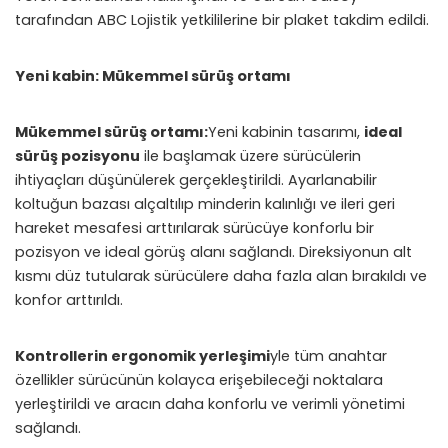
tarafından ABC Lojistik yetkililerine bir plaket takdim edildi.
Yeni kabin: Mükemmel sürüş ortamı
Mükemmel sürüş ortamı:
Yeni kabinin tasarımı,
ideal
sürüş pozisyonu
ile başlamak üzere sürücülerin
ihtiyaçları düşünülerek gerçekleştirildi. Ayarlanabilir
koltuğun bazası alçaltılıp minderin kalınlığı ve ileri geri
hareket mesafesi arttırılarak sürücüye konforlu bir
pozisyon ve ideal görüş alanı sağlandı. Direksiyonun alt
kısmı düz tutularak sürücülere daha fazla alan bırakıldı ve
konfor arttırıldı.
Kontrollerin ergonomik yerleşimi
yle tüm anahtar
özellikler sürücünün kolayca erişebileceği noktalara
yerleştirildi ve aracın daha konforlu ve verimli yönetimi
sağlandı.