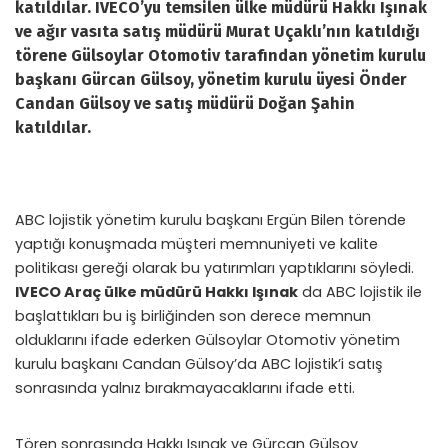
katıldılar. IVECO’yu temsilen ülke müdürü Hakkı Işınak
ve ağır vasıta satış müdürü Murat Uçaklı’nın katıldığı
törene Gülsoylar Otomotiv tarafından yönetim kurulu
başkanı Gürcan Gülsoy, yönetim kurulu üyesi Önder
Candan Gülsoy ve satış müdürü Doğan Şahin
katıldılar.
ABC lojistik yönetim kurulu başkanı Ergün Bilen törende
yaptığı konuşmada müşteri memnuniyeti ve kalite
politikası gereği olarak bu yatırımları yaptıklarını söyledi.
IVECO Araç ülke müdürü Hakkı Işınak
da ABC lojistik ile
başlattıkları bu iş birliğinden son derece memnun
olduklarını ifade ederken Gülsoylar Otomotiv yönetim
kurulu başkanı Candan Gülsoy’da ABC lojistik’i satış
sonrasında yalnız bırakmayacaklarını ifade etti.
Tören sonrasında Hakkı Işınak ve Gürcan Gülsoy