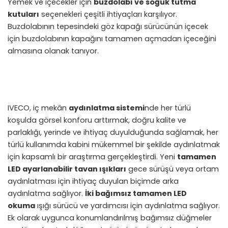
Yemek ve içecekler için
buzdolabı ve soğuk tutma
kutuları
seçenekleri çeşitli ihtiyaçları karşılıyor.
Buzdolabının tepesindeki göz kapağı sürücünün içecek
için buzdolabının kapağını tamamen açmadan içeceğini
almasına olanak tanıyor.
IVECO, iç mekân
aydınlatma sistemi
nde her türlü
koşulda görsel konforu arttırmak, doğru kalite ve
parlaklığı, yerinde ve ihtiyaç duyulduğunda sağlamak, her
türlü kullanımda kabini mükemmel bir şekilde aydınlatmak
için kapsamlı bir araştırma gerçekleştirdi. Yeni
tamamen
LED ayarlanabilir tavan ışıkları
gece sürüşü veya ortam
aydınlatması için ihtiyaç duyulan biçimde arka
aydınlatma sağlıyor.
İki bağımsız tamamen LED
okuma
ışığı sürücü ve yardımcısı için aydınlatma sağlıyor.
Ek olarak uygunca konumlandırılmış bağımsız düğmeler