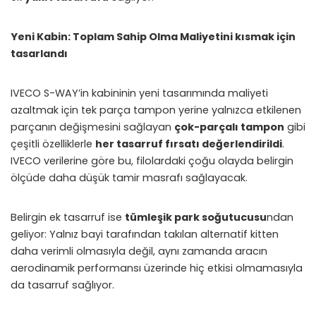
Yeni Kabin: Toplam Sahip Olma Maliyetini kısmak için
tasarlandı
IVECO S-WAY’in kabininin yeni tasarımında maliyeti
azaltmak için tek parça tampon yerine yalnızca etkilenen
parçanın değişmesini sağlayan
çok-parçalı tampon
gibi
çeşitli özelliklerle
her tasarruf fırsatı değerlendirildi
.
IVECO verilerine göre bu, filolardaki çoğu olayda belirgin
ölçüde daha düşük tamir masrafı sağlayacak.
Belirgin ek tasarruf ise
tümleşik park soğutucusu
ndan
geliyor: Yalnız bayi tarafından takılan alternatif kitten
daha verimli olmasıyla değil, aynı zamanda aracın
aerodinamik performansı üzerinde hiç etkisi olmamasıyla
da tasarruf sağlıyor.