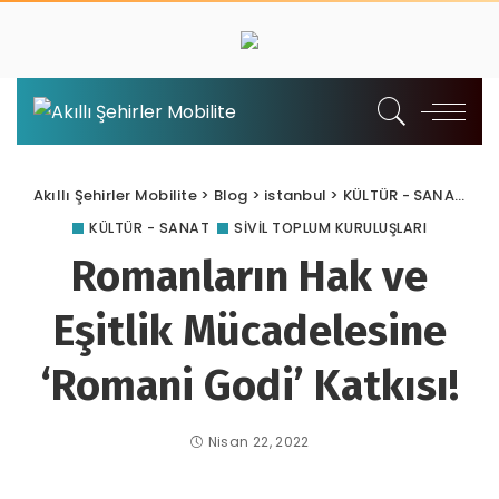
Akıllı Şehirler Mobilite
>
Blog
>
istanbul
>
KÜLTÜR - SANAT
>
Ro
KÜLTÜR - SANAT
SİVİL TOPLUM KURULUŞLARI
Romanların Hak ve
Eşitlik Mücadelesine
‘Romani Godi’ Katkısı!
Nisan 22, 2022