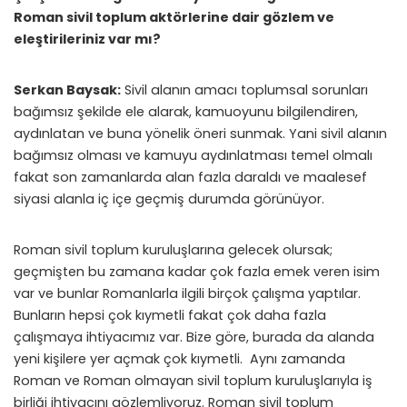
Roman sivil toplum aktörlerine dair gözlem ve
eleştirileriniz var mı?
Serkan Baysak:
Sivil alanın amacı toplumsal sorunları
bağımsız şekilde ele alarak, kamuoyunu bilgilendiren,
aydınlatan ve buna yönelik öneri sunmak. Yani sivil alanın
bağımsız olması ve kamuyu aydınlatması temel olmalı
fakat son zamanlarda alan fazla daraldı ve maalesef
siyasi alanla iç içe geçmiş durumda görünüyor.
Roman sivil toplum kuruluşlarına gelecek olursak;
geçmişten bu zamana kadar çok fazla emek veren isim
var ve bunlar Romanlarla ilgili birçok çalışma yaptılar.
Bunların hepsi çok kıymetli fakat çok daha fazla
çalışmaya ihtiyacımız var. Bize göre, burada da alanda
yeni kişilere yer açmak çok kıymetli. Aynı zamanda
Roman ve Roman olmayan sivil toplum kuruluşlarıyla iş
birliği ihtiyacını gözlemliyoruz. Roman sivil toplum