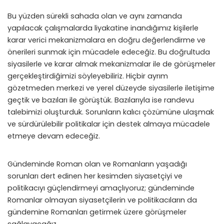
Bu yüzden sürekli sahada olan ve aynı zamanda
yapılacak çalışmalarda liyakatine inandığımız kişilerle
karar verici mekanizmalara en doğru değerlendirme ve
önerileri sunmak için mücadele edeceğiz. Bu doğrultuda
siyasilerle ve karar almak mekanizmalar ile de görüşmeler
gerçekleştirdiğimizi söyleyebiliriz. Hiçbir ayrım
gözetmeden merkezi ve yerel düzeyde siyasilerle iletişime
geçtik ve bazıları ile görüştük. Bazılarıyla ise randevu
talebimizi oluşturduk. Sorunların kalıcı çözümüne ulaşmak
ve sürdürülebilir politikalar için destek almaya mücadele
etmeye devam edeceğiz.
Gündeminde Roman olan ve Romanların yaşadığı
sorunları dert edinen her kesimden siyasetçiyi ve
politikacıyı güçlendirmeyi amaçlıyoruz; gündeminde
Romanlar olmayan siyasetçilerin ve politikacıların da
gündemine Romanları getirmek üzere görüşmeler
sağlayacağız.