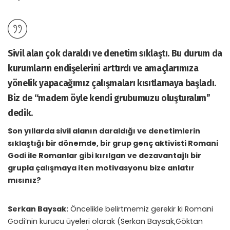
Sivil alan çok daraldı ve denetim sıklaştı. Bu durum da
kurumların endişelerini arttırdı ve amaçlarımıza
yönelik yapacağımız çalışmaları kısıtlamaya başladı.
Biz de “madem öyle kendi grubumuzu oluşturalım”
dedik.
Son yıllarda sivil alanın daraldığı ve denetimlerin
sıklaştığı bir dönemde, bir grup genç aktivisti Romani
Godi ile Romanlar gibi kırılgan ve dezavantajlı bir
grupla çalışmaya iten motivasyonu bize anlatır
mısınız?
Serkan Baysak:
Öncelikle belirtmemiz gerekir ki Romani
Godi’nin kurucu üyeleri olarak (Serkan Baysak,Göktan