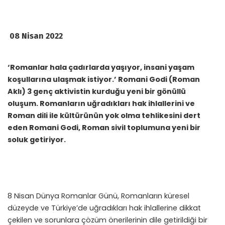
08 Nisan 2022
‘Romanlar hala çadırlarda yaşıyor, insani yaşam
koşullarına ulaşmak istiyor.’ Romani Godi (Roman
Aklı) 3 genç aktivistin kurduğu yeni bir gönüllü
oluşum. Romanların uğradıkları hak ihlallerini ve
Roman dili ile kültürünün yok olma tehlikesini dert
eden Romani Godi, Roman sivil toplumuna yeni bir
soluk getiriyor.
8 Nisan Dünya Romanlar Günü, Romanların küresel
düzeyde ve Türkiye’de uğradıkları hak ihlallerine dikkat
çekilen ve sorunlara çözüm önerilerinin dile getirildiği bir