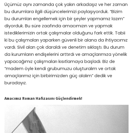
Üçümüz aynı zamanda çok yakın arkadaşız ve her zaman
bu durumlara ilgili düşüncelerimizi paylaşıyorduk. “Bizim
bu durumları engellemek için bir şeyler yapmamız lazım”
diyorduk. Bu süre zaafında amacımızın ve yapmak
istediklerimizin ortak çalışmalar olduğunu fark ettik. Tabii
ki bu çalışmaları yaparken güvenli bir alana da ihtiyacımız
vardı. Sivil alan çok daraldı ve denetim sıklaştı. Bu durum
da kurumların endişelerini arttırdı ve amaçlarımıza yönelik
yapacağımız çalışmaları kısıtlamaya başladı. Biz de
“madem öyle kendi grubumuzu oluşturalım ve ortak
amaçlarımız için birbirimizden güç alalım” dedik ve
buradayız.
Amacımız Roman Hafızasını Güçlendirm
ek!