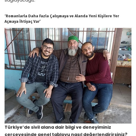
‘Romanlarla Daha Fazla Çalışmaya ve Alanda Yeni Kişilere Yer
Açmaya İhtiyaç Var’
Türkiye’de sivil alana dair bilgi ve deneyiminiz
çerçevesinde genel tabloyu nasıl değerlendirirsiniz?