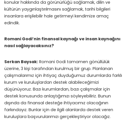
konular hakkında da görünürlüğü sağlamak, dilin ve
kültürün yaygınlaştırılmasını sağlamak, tarihi bilgileri
insanlara erişilebilir hale getirmeyi kendimize amaç
edindik.
Romani Godi’nin finansal kaynağı ve insan kaynağını
nasıl sağlayacaksınız?
Serkan Baysak:
Romani Godi tamamen gönüllülük
üzerine, 3 kişi tarafından kurulmuş bir grup. Planlanan
çalışmalarımız için ihtiyaç duyduğumuz durumlarda farklı
kurum ve kuruluşlardan destek alabileceğimizi
düşünüyoruz. Bazı kurumlardan, bazı çalışmalar için
destek konusunda anlaştığımızı söyleyebiliriz. Bunun
dışında da finansal desteğe ihtiyacımız olacağının
farkındayız. Bunlar için de ilgili alanlarda destek veren
kuruluşlara başvurularımızı gerçekleştiriyor olacağız.