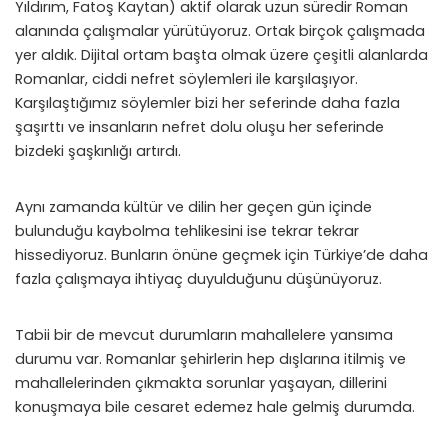
Yıldırım, Fatoş Kaytan) aktif olarak uzun süredir Roman
alanında çalışmalar yürütüyoruz. Ortak birçok çalışmada
yer aldık. Dijital ortam başta olmak üzere çeşitli alanlarda
Romanlar, ciddi nefret söylemleri ile karşılaşıyor.
Karşılaştığımız söylemler bizi her seferinde daha fazla
şaşırttı ve insanların nefret dolu oluşu her seferinde
bizdeki şaşkınlığı artırdı.
Aynı zamanda kültür ve dilin her geçen gün içinde
bulunduğu kaybolma tehlikesini ise tekrar tekrar
hissediyoruz. Bunların önüne geçmek için Türkiye’de daha
fazla çalışmaya ihtiyaç duyulduğunu düşünüyoruz.
Tabii bir de mevcut durumların mahallelere yansıma
durumu var. Romanlar şehirlerin hep dışlarına itilmiş ve
mahallelerinden çıkmakta sorunlar yaşayan, dillerini
konuşmaya bile cesaret edemez hale gelmiş durumda.