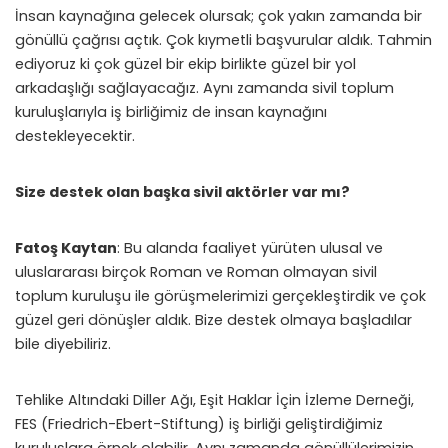
İnsan kaynağına gelecek olursak; çok yakın zamanda bir
gönüllü çağrısı açtık. Çok kıymetli başvurular aldık. Tahmin
ediyoruz ki çok güzel bir ekip birlikte güzel bir yol
arkadaşlığı sağlayacağız. Aynı zamanda sivil toplum
kuruluşlarıyla iş birliğimiz de insan kaynağını
destekleyecektir.
Size destek olan başka sivil aktörler var mı?
Fatoş Kaytan
: Bu alanda faaliyet yürüten ulusal ve
uluslararası birçok Roman ve Roman olmayan sivil
toplum kuruluşu ile görüşmelerimizi gerçekleştirdik ve çok
güzel geri dönüşler aldık. Bize destek olmaya başladılar
bile diyebiliriz.
Tehlike Altındaki Diller Ağı, Eşit Haklar İçin İzleme Derneği,
FES (Friedrich-Ebert-Stiftung) iş birliği geliştirdiğimiz
kuruluşlara örnek olabilir. Aynı zamanda gönüllülerimizin