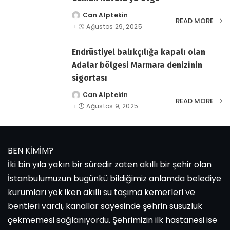
Can Alptekin
tarafından
READ MORE
gönderildi
Ağustos 29, 2025
Endrüstiyel balıkçılığa kapalı olan
Adalar bölgesi Marmara denizinin
sigortası
Can Alptekin
tarafından
READ MORE
gönderildi
Ağustos 9, 2025
BEN KİMİM?
İki bin yıla yakın bir süredir zaten akıllı bir şehir olan
İstanbulumuzun bugünkü bildiğimiz anlamda belediye
kurumları yok iken akıllı su taşıma kemerleri ve
bentleri vardı, kanallar sayesinde şehrin susuzluk
çekmemesi sağlanıyordu. Şehrimizin ilk hastanesi ise