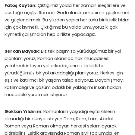
Fatoş Kaytan:
Çıktığımız yolda her zaman eleştirilere ve
desteğe açığız. Romani Godi olarak amacımız güçlenmek
ve güçlendirmek. Bu yüzden yapıcı her türlü birliktelik bizim
için çok kıymetli. Çıktığımız bu yolda umuyoruz ki çok
kıymetli çalışmaları hep birlikte yapacağız.
Serkan Baysak
: Biz tek başımıza yürüdüğümüz bir yol
planlamıyoruz; Roman alanında hak mücadelesi
yürütmek isteyen yol arkadaşlarımız ile birlikte
yürüdüğümüz bir yol arkadaşlığı planlıyoruz. Herkes için
eşit ve katılımcı bir yaşam talep ediyoruz. Dayanışmayı,
katılımcılığı ve çözüm odaklı bir yaklaşımı insan hakları
mücadele yürütmek istiyoruz.
Göktan Yıldırım
: Romanların yaşadığı eşitsizliklerin
olmadığı bir dünya isteyen Dom, Rom, Lom, Abdal…
Roman veya Roman olmayan herkesi selamlayarak
bitirebiliriz. Eşitlik arayışında Roman sivil toplumda en