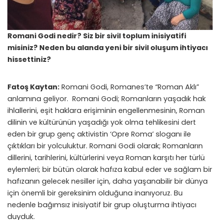
Romani Godi nedir? Siz bir sivil toplum inisiyatifi
misiniz? Neden bu alanda yeni bir sivil oluşum ihtiyacı
hissettiniz?
Fatoş Kaytan:
Romani Godi, Romanes’te “Roman Aklı”
anlamına geliyor. Romani Godi; Romanların yaşadık hak
ihlallerini, eşit haklara erişiminin engellenmesinin, Roman
dilinin ve kültürünün yaşadığı yok olma tehlikesini dert
eden bir grup genç aktivistin ‘Opre Roma’ sloganı ile
çıktıkları bir yolculuktur. Romani Godi olarak; Romanların
dillerini, tarihlerini, kültürlerini veya Roman karşıtı her türlü
eylemleri; bir bütün olarak hafıza kabul eder ve sağlam bir
hafızanın gelecek nesiller için, daha yaşanabilir bir dünya
için önemli bir gereksinim olduğuna inanıyoruz. Bu
nedenle bağımsız inisiyatif bir grup oluşturma ihtiyacı
duyduk.