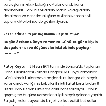
kuruluşlarının eksik kaldığı noktalar olarak buna
değinebiliriz. Tabii ki sivil alanın maruz kaldığı alanın
daralması ve denetim sıklığının etkilerini Roman sivil
toplum aktörlerinde de gözlemliyoruz.
Romanlar İnsani Yaşam Koşullarına Ulaşmak İstiyor
!
Bugün 8 Nisan Dünya Romanlar Günü. Bugüne ilişkin
duygularınızı ve düşüncelerinizi bizimle paylaşır
mısınız?
Fatoş Kaytan
: 8 Nisan 1971 tarihinde Londra’da toplanan
Birinci Uluslararası Roman Kongresi ile Dünya Romanlar
Günü olarak kutlanmaya başlandı. Bu kongre de birçok
karar alındı. Varlığımız kabullenilmişti fakat kararlardan 8
Nisan’ı kabul eden ülkelerde dahi bahsedilmiyor. Tabii ki
geçmişten bugüne Romanlarla ilgili birçok çalışma yapıldı.
Bu çalışmalar sayesinde birçok yol kat edildi. Kat edilen