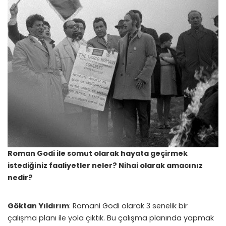
Roman Godi ile somut olarak hayata geçirmek
istediğiniz faaliyetler neler? Nihai olarak amacınız
nedir?
Göktan Yıldırım
: Romani Godi olarak 3 senelik bir
çalışma planı ile yola çıktık. Bu çalışma planında yapmak