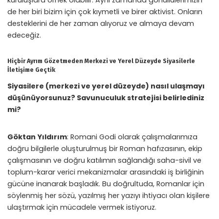
de her biri bizim için çok kıymetli ve birer aktivist. Onların
desteklerini de her zaman alıyoruz ve almaya devam
edeceğiz.
Hiçbir Ayrım Gözetmeden Merkezi ve Yerel Düzeyde Siyasilerle
İletişime Geçtik
Siyasilere (merkezi ve yerel düzeyde) nasıl ulaşmayı
düşünüyorsunuz? Savunuculuk stratejisi belirlediniz
mi?
Göktan Yıldırım
: Romani Godi olarak çalışmalarımıza
doğru bilgilerle oluşturulmuş bir Roman hafızasının, ekip
çalışmasının ve doğru katılımın sağlandığı saha-sivil ve
toplum-karar verici mekanizmalar arasındaki iş birliğinin
gücüne inanarak başladık. Bu doğrultuda, Romanlar için
söylenmiş her sözü, yazılmış her yazıyı ihtiyacı olan kişilere
ulaştırmak için mücadele vermek istiyoruz.