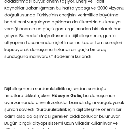
odaklanması büyük önem taşıyor. Enerji ve Tabii
Kaynaklar Bakanlığımızın bu hafta yaptığı ve ‘2030 vizyonu
doğrultusunda Türkiye’nin enerjisini verimlilikle büyütme’
hedeflerini vurgulayan açıklama da ülkemizin bu konuya
verdiği önemin en güçlü göstergelerinden biri olarak öne
çıkıyor. Bu hedef doğrultusunda dijitalleşmenin, gerekli
altyapının tasarımından işletilmesine kadar tüm süreçleri
kapsayarak dönüşümü hızlandıran güçlü bir araç
sunduğuna inanıyoruz.” ifadelerini kullandı.
Dijitalleşmenin sürdürülebilirlik açısından sunduğu
fırsatlara dikkat çeken
Hüseyin Gelis,
bu dönüşümün
aynı zamanda önemli zorluklar barındırdığını vurgulayarak
şunları söyledi: “Sürdürülebilirlik için dijitalleşme önemli bir
adım olsa da aşılması gereken ciddi zorluklar bulunuyor.
Bugün birçok altyapı sistemi uzun yıllardır kullanılıyor ve