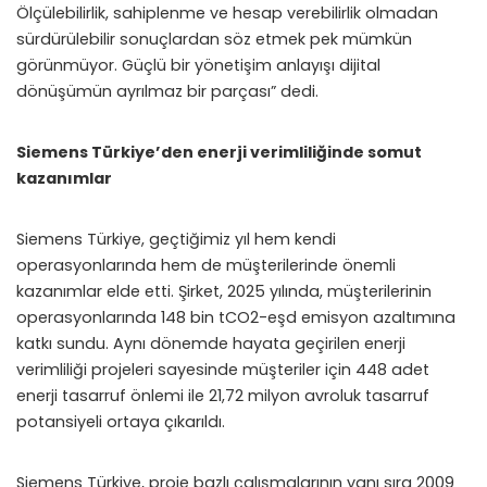
Ölçülebilirlik, sahiplenme ve hesap verebilirlik olmadan
sürdürülebilir sonuçlardan söz etmek pek mümkün
görünmüyor. Güçlü bir yönetişim anlayışı dijital
dönüşümün ayrılmaz bir parçası” dedi.
Siemens Türkiye’den enerji verimliliğinde somut
kazanımlar
Siemens Türkiye, geçtiğimiz yıl hem kendi
operasyonlarında hem de müşterilerinde önemli
kazanımlar elde etti. Şirket, 2025 yılında, müşterilerinin
operasyonlarında 148 bin tCO2-eşd emisyon azaltımına
katkı sundu. Aynı dönemde hayata geçirilen enerji
verimliliği projeleri sayesinde müşteriler için 448 adet
enerji tasarruf önlemi ile 21,72 milyon avroluk tasarruf
potansiyeli ortaya çıkarıldı.
Siemens Türkiye, proje bazlı çalışmalarının yanı sıra 2009