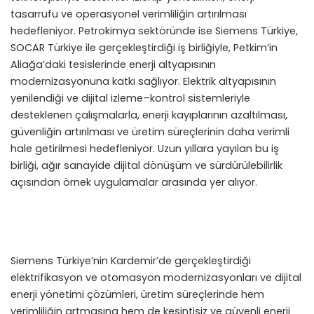
tasarrufu ve operasyonel verimliliğin artırılması
hedefleniyor. Petrokimya sektöründe ise Siemens Türkiye,
SOCAR Türkiye ile gerçekleştirdiği iş birliğiyle, Petkim’in
Aliağa’daki tesislerinde enerji altyapısının
modernizasyonuna katkı sağlıyor. Elektrik altyapısının
yenilendiği ve dijital izleme–kontrol sistemleriyle
desteklenen çalışmalarla, enerji kayıplarının azaltılması,
güvenliğin artırılması ve üretim süreçlerinin daha verimli
hale getirilmesi hedefleniyor. Uzun yıllara yayılan bu iş
birliği, ağır sanayide dijital dönüşüm ve sürdürülebilirlik
açısından örnek uygulamalar arasında yer alıyor.
Siemens Türkiye’nin Kardemir’de gerçekleştirdiği
elektrifikasyon ve otomasyon modernizasyonları ve dijital
enerji yönetimi çözümleri, üretim süreçlerinde hem
verimliliğin artmasına hem de kesintisiz ve güvenli enerji