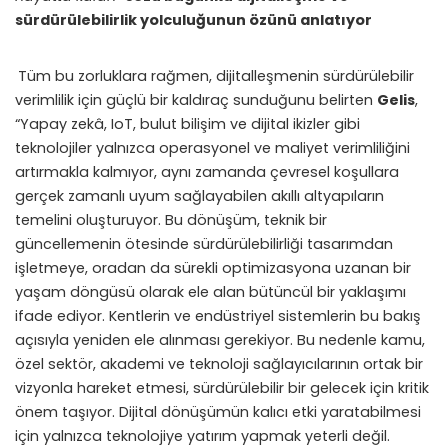
sürdürülebilirlik yolculuğunun özünü anlatıyor
Tüm bu zorluklara rağmen, dijitalleşmenin sürdürülebilir
verimlilik için güçlü bir kaldıraç sunduğunu belirten
Gelis
,
“Yapay zekâ, IoT, bulut bilişim ve dijital ikizler gibi
teknolojiler yalnızca operasyonel ve maliyet verimliliğini
artırmakla kalmıyor, aynı zamanda çevresel koşullara
gerçek zamanlı uyum sağlayabilen akıllı altyapıların
temelini oluşturuyor. Bu dönüşüm, teknik bir
güncellemenin ötesinde sürdürülebilirliği tasarımdan
işletmeye, oradan da sürekli optimizasyona uzanan bir
yaşam döngüsü olarak ele alan bütüncül bir yaklaşımı
ifade ediyor. Kentlerin ve endüstriyel sistemlerin bu bakış
açısıyla yeniden ele alınması gerekiyor. Bu nedenle kamu,
özel sektör, akademi ve teknoloji sağlayıcılarının ortak bir
vizyonla hareket etmesi, sürdürülebilir bir gelecek için kritik
önem taşıyor. Dijital dönüşümün kalıcı etki yaratabilmesi
için yalnızca teknolojiye yatırım yapmak yeterli değil.