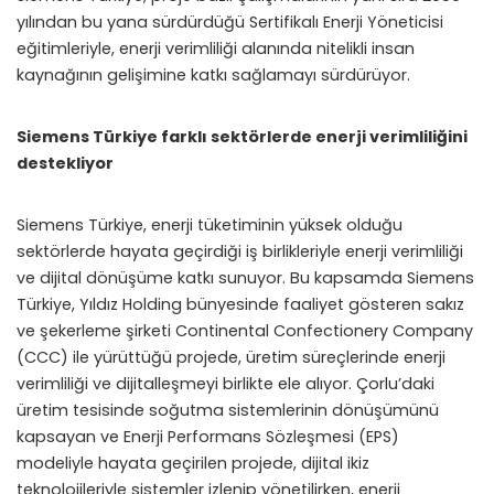
yılından bu yana sürdürdüğü Sertifikalı Enerji Yöneticisi
eğitimleriyle, enerji verimliliği alanında nitelikli insan
kaynağının gelişimine katkı sağlamayı sürdürüyor.
Siemens Türkiye farklı sektörlerde enerji verimliliğini
destekliyor
Siemens Türkiye, enerji tüketiminin yüksek olduğu
sektörlerde hayata geçirdiği iş birlikleriyle enerji verimliliği
ve dijital dönüşüme katkı sunuyor. Bu kapsamda Siemens
Türkiye, Yıldız Holding bünyesinde faaliyet gösteren sakız
ve şekerleme şirketi Continental Confectionery Company
(CCC) ile yürüttüğü projede, üretim süreçlerinde enerji
verimliliği ve dijitalleşmeyi birlikte ele alıyor. Çorlu’daki
üretim tesisinde soğutma sistemlerinin dönüşümünü
kapsayan ve Enerji Performans Sözleşmesi (EPS)
modeliyle hayata geçirilen projede, dijital ikiz
teknolojileriyle sistemler izlenip yönetilirken, enerji