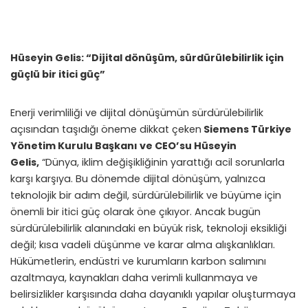
Hüseyin Gelis: “Dijital dönüşüm, sürdürülebilirlik için
güçlü bir itici güç”
Enerji verimliliği ve dijital dönüşümün sürdürülebilirlik
açısından taşıdığı öneme dikkat çeken
Siemens Türkiye
Yönetim Kurulu Başkanı ve CEO’su Hüseyin
Gelis,
“Dünya, iklim değişikliğinin yarattığı acil sorunlarla
karşı karşıya. Bu dönemde dijital dönüşüm, yalnızca
teknolojik bir adım değil, sürdürülebilirlik ve büyüme için
önemli bir itici güç olarak öne çıkıyor. Ancak bugün
sürdürülebilirlik alanındaki en büyük risk, teknoloji eksikliği
değil; kısa vadeli düşünme ve karar alma alışkanlıkları.
Hükümetlerin, endüstri ve kurumların karbon salımını
azaltmaya, kaynakları daha verimli kullanmaya ve
belirsizlikler karşısında daha dayanıklı yapılar oluşturmaya