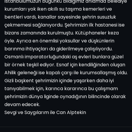
İstanbulumuzun bugünkü bildiğimiz anlamda belediye
kurumları yok iken akıllı su taşıma kemerleri ve
bentleri vardı, kanallar sayesinde şehrin susuzluk
çekmemesi sağlanıyordu. Şehrimizin ilk hastanesi ise
bizans zamanında kurulmuştu. Kütüphaneler keza
öyle. Ayrıca en önemlisi yoksullar ve düşkünlerin
barınma ihtiyaçları da giderilmeye çalışılıyordu.
Osmanlı imparatorluğundaki aş evleri bunlara güzel
bir örnek teşkil ediyor. Esnaf için kendiliğinden oluşan
Ahilik geleneği ise kapalı çarşı ile kurumsallaşmış oldu.
Gizli başkent şehrimizin içinde yaşarken daha iyi
tanıyabilmek için, karınca kararınca bu çalışmam
şehrimizin dünya liginde oynadığının bilincinde olarak
devam edecek.
Sevgi ve Saygılarım ile Can Alptekin