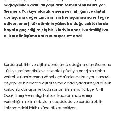
sağlayabilen akıllı altyapıların temelini oluşturuyor.
Siemens Türkiye olarak, enerji verimliliğini ve dijital
dönüşümü değer zincirimizin her aşamasına entegre
ediyor, enerji tüketiminin yüksek olduğu sektörlerde
hayata geçirdiğimiz iş birlikleriyle enerji verimliliği ve
dijital dönüşüme katkı sunuyoruz” dedi.
Sürdürülebilirlik ve dijital dönüşümü odağına alan Siemens
Türkiye, mühendislik ve teknoloji gücüyle enerjinin daha
verimli kullanılmasına yönelik çözümler geliştiriyor. Sanayi,
altyapı ve binalarda dijitalleşme odaklı yaklaşımıyla düşük
karbonlu dönüşüme katkı sunan Siemens Türkiye, 5–11
Ocak Enerji Verimliliği Haftası kapsamında enerji
verimliliğinin iklim kriziyle mücadelede ve sürdürülebilir
kalkınmadaki kritik rolüne dikkat çekiyor.