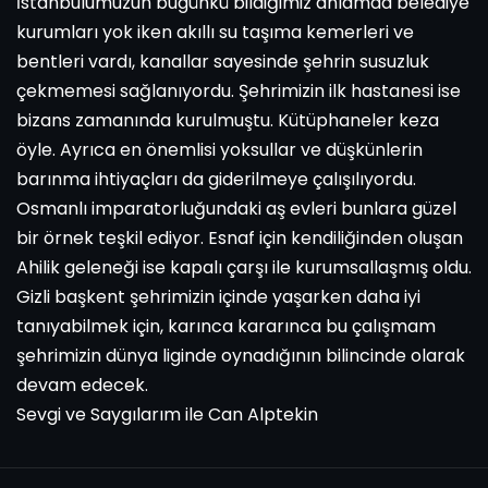
İstanbulumuzun bugünkü bildiğimiz anlamda belediye
kurumları yok iken akıllı su taşıma kemerleri ve
bentleri vardı, kanallar sayesinde şehrin susuzluk
çekmemesi sağlanıyordu. Şehrimizin ilk hastanesi ise
bizans zamanında kurulmuştu. Kütüphaneler keza
öyle. Ayrıca en önemlisi yoksullar ve düşkünlerin
barınma ihtiyaçları da giderilmeye çalışılıyordu.
Osmanlı imparatorluğundaki aş evleri bunlara güzel
bir örnek teşkil ediyor. Esnaf için kendiliğinden oluşan
Ahilik geleneği ise kapalı çarşı ile kurumsallaşmış oldu.
Gizli başkent şehrimizin içinde yaşarken daha iyi
tanıyabilmek için, karınca kararınca bu çalışmam
şehrimizin dünya liginde oynadığının bilincinde olarak
devam edecek.
Sevgi ve Saygılarım ile Can Alptekin