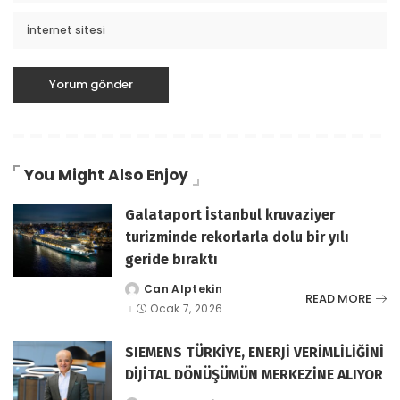
You Might Also Enjoy
Galataport İstanbul kruvaziyer
turizminde rekorlarla dolu bir yılı
geride bıraktı
Can Alptekin
tarafından
READ MORE
gönderildi
Ocak 7, 2026
SIEMENS TÜRKİYE, ENERJİ VERİMLİLİĞİNİ
DİJİTAL DÖNÜŞÜMÜN MERKEZİNE ALIYOR