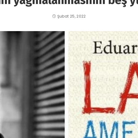
nın yağmalanmasının beş yü
Şubat 25, 2022