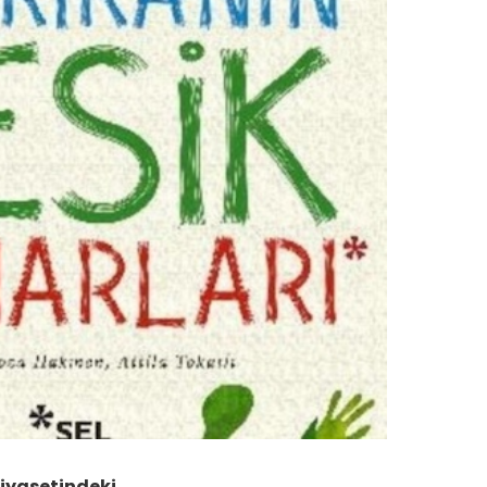
siyasetindeki