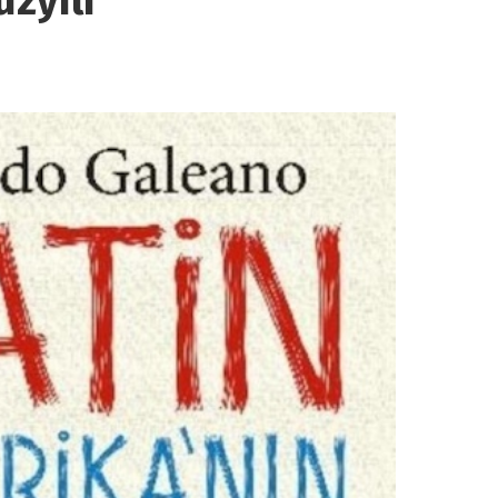
zyılı