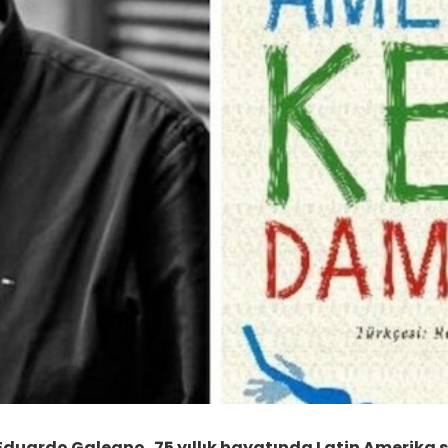
Eduardo Galeano,
75 yıllık hayatında Latin Amerika 