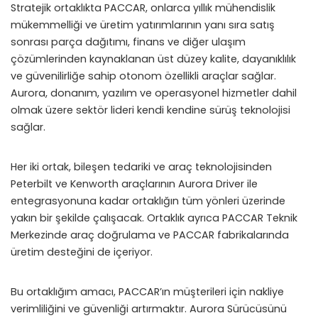
Stratejik ortaklıkta PACCAR, onlarca yıllık mühendislik
mükemmelliği ve üretim yatırımlarının yanı sıra satış
sonrası parça dağıtımı, finans ve diğer ulaşım
çözümlerinden kaynaklanan üst düzey kalite, dayanıklılık
ve güvenilirliğe sahip otonom özellikli araçlar sağlar.
Aurora, donanım, yazılım ve operasyonel hizmetler dahil
olmak üzere sektör lideri kendi kendine sürüş teknolojisi
sağlar.
Her iki ortak, bileşen tedariki ve araç teknolojisinden
Peterbilt ve Kenworth araçlarının Aurora Driver ile
entegrasyonuna kadar ortaklığın tüm yönleri üzerinde
yakın bir şekilde çalışacak. Ortaklık ayrıca PACCAR Teknik
Merkezinde araç doğrulama ve PACCAR fabrikalarında
üretim desteğini de içeriyor.
Bu ortaklığım amacı, PACCAR’ın müşterileri için nakliye
verimliliğini ve güvenliği artırmaktır. Aurora Sürücüsünü