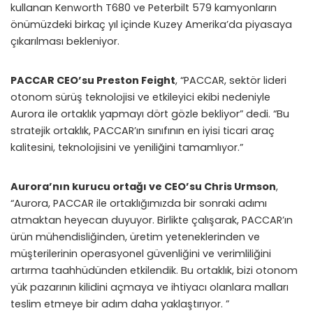
kullanan Kenworth T680 ve Peterbilt 579 kamyonların
önümüzdeki birkaç yıl içinde Kuzey Amerika’da piyasaya
çıkarılması bekleniyor.
PACCAR CEO’su Preston Feight
, “PACCAR, sektör lideri
otonom sürüş teknolojisi ve etkileyici ekibi nedeniyle
Aurora ile ortaklık yapmayı dört gözle bekliyor” dedi. “Bu
stratejik ortaklık, PACCAR’ın sınıfının en iyisi ticari araç
kalitesini, teknolojisini ve yeniliğini tamamlıyor.”
Aurora’nın kurucu ortağı ve CEO’su Chris Urmson
,
“Aurora, PACCAR ile ortaklığımızda bir sonraki adımı
atmaktan heyecan duyuyor. Birlikte çalışarak, PACCAR’ın
ürün mühendisliğinden, üretim yeteneklerinden ve
müşterilerinin operasyonel güvenliğini ve verimliliğini
artırma taahhüdünden etkilendik. Bu ortaklık, bizi otonom
yük pazarının kilidini açmaya ve ihtiyacı olanlara malları
teslim etmeye bir adım daha yaklaştırıyor. ”