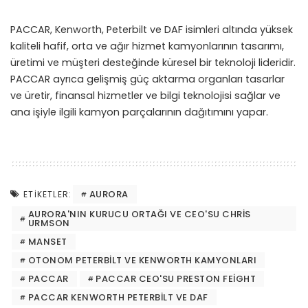
PACCAR, Kenworth, Peterbilt ve DAF isimleri altında yüksek
kaliteli hafif, orta ve ağır hizmet kamyonlarının tasarımı,
üretimi ve müşteri desteğinde küresel bir teknoloji lideridir.
PACCAR ayrıca gelişmiş güç aktarma organları tasarlar
ve üretir, finansal hizmetler ve bilgi teknolojisi sağlar ve
ana işiyle ilgili kamyon parçalarının dağıtımını yapar.
AURORA
ETIKETLER:
AURORA'NIN KURUCU ORTAĞI VE CEO'SU CHRIS
URMSON
MANSET
OTONOM PETERBILT VE KENWORTH KAMYONLARI
PACCAR
PACCAR CEO'SU PRESTON FEIGHT
PACCAR KENWORTH PETERBILT VE DAF