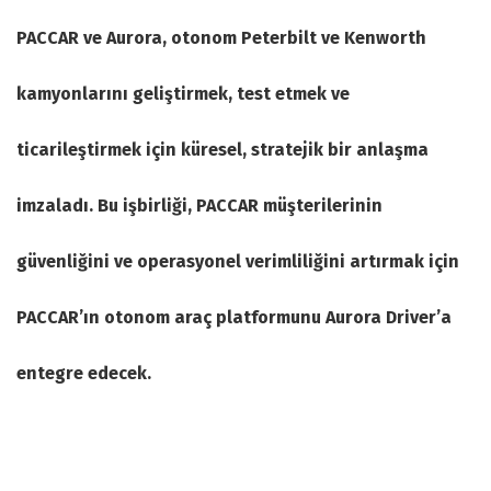
PACCAR ve Aurora, otonom Peterbilt ve Kenworth
kamyonlarını geliştirmek, test etmek ve
ticarileştirmek için küresel, stratejik bir anlaşma
imzaladı. Bu işbirliği, PACCAR müşterilerinin
güvenliğini ve operasyonel verimliliğini artırmak için
PACCAR’ın otonom araç platformunu Aurora Driver’a
entegre edecek.