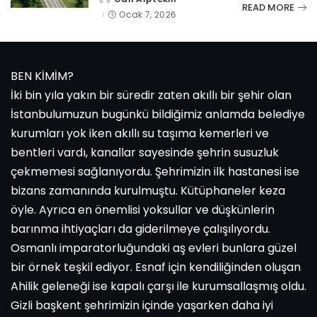
tarafından
READ MORE
gönderildi
Ocak 7, 2026
BEN KİMİM?
İki bin yıla yakın bir süredir zaten akıllı bir şehir olan
İstanbulumuzun bugünkü bildiğimiz anlamda belediye
kurumları yok iken akıllı su taşıma kemerleri ve
bentleri vardı, kanallar sayesinde şehrin susuzluk
çekmemesi sağlanıyordu. Şehrimizin ilk hastanesi ise
bizans zamanında kurulmuştu. Kütüphaneler keza
öyle. Ayrıca en önemlisi yoksullar ve düşkünlerin
barınma ihtiyaçları da giderilmeye çalışılıyordu.
Osmanlı imparatorluğundaki aş evleri bunlara güzel
bir örnek teşkil ediyor. Esnaf için kendiliğinden oluşan
Ahilik geleneği ise kapalı çarşı ile kurumsallaşmış oldu.
Gizli başkent şehrimizin içinde yaşarken daha iyi