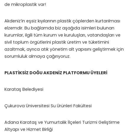
de mikroplastik var!
Akdeniz’in eşsiz kıyılarının plastik çöplerden kurtarılması
elzemdir. Bu bağlamda biz aşağıda isimleri bulunan
kurumlar, ilgili tüm kurum ve kuruluşları, vatandaşları ve
sivil toplum örgütlerini plastik üretim ve tüketimini
azaltmak, ayrıca atık yönetim alt yapısını geliştirmek için
sorumluluk almaya çağırıyoruz.
PLASTİKSİZ DOĞU AKDENİZ PLATFORMU ÜYELERİ
Karataş Belediyesi
Çukurova Üniversitesi Su Ürünleri Fakültesi
Adana Karataş ve Yumurtalık İlçeleri Turizmi Geliştirme
Altyapı ve Hizmet Birliği