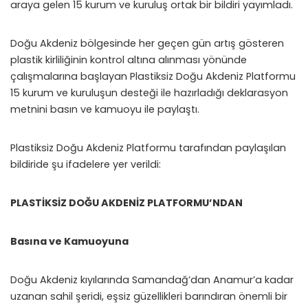
araya gelen 15 kurum ve kuruluş ortak bir bildiri yayımladı.
Doğu Akdeniz bölgesinde her geçen gün artış gösteren
plastik kirliliğinin kontrol altına alınması yönünde
çalışmalarına başlayan Plastiksiz Doğu Akdeniz Platformu
15 kurum ve kuruluşun desteği ile hazırladığı deklarasyon
metnini basın ve kamuoyu ile paylaştı.
Plastiksiz Doğu Akdeniz Platformu tarafından paylaşılan
bildiride şu ifadelere yer verildi:
PLASTİKSİZ DOĞU AKDENİZ PLATFORMU’NDAN
Basına ve Kamuoyuna
Doğu Akdeniz kıyılarında Samandağ’dan Anamur’a kadar
uzanan sahil şeridi, eşsiz güzellikleri barındıran önemli bir