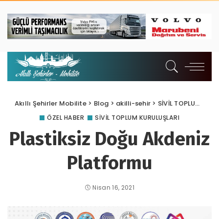
Akıllı Şehirler Mobilite
>
Blog
>
akilli-sehir
>
SİVİL TOPLUM KURULUŞLARI
ÖZEL HABER
SİVİL TOPLUM KURULUŞLARI
Plastiksiz Doğu Akdeniz
Platformu
Nisan 16, 2021