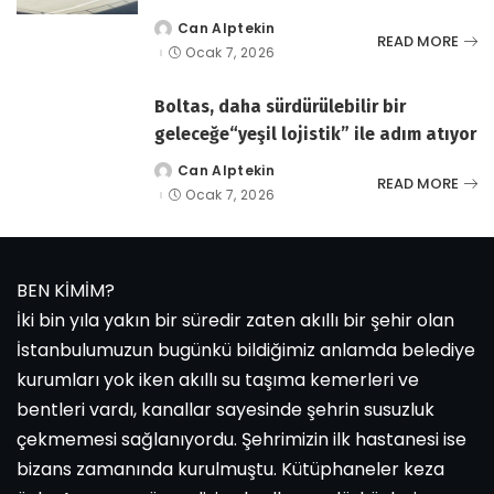
Can Alptekin
tarafından
READ MORE
gönderildi
Ocak 7, 2026
Boltas, daha sürdürülebilir bir
geleceğe“yeşil lojistik” ile adım atıyor
Can Alptekin
tarafından
READ MORE
gönderildi
Ocak 7, 2026
BEN KİMİM?
İki bin yıla yakın bir süredir zaten akıllı bir şehir olan
İstanbulumuzun bugünkü bildiğimiz anlamda belediye
kurumları yok iken akıllı su taşıma kemerleri ve
bentleri vardı, kanallar sayesinde şehrin susuzluk
çekmemesi sağlanıyordu. Şehrimizin ilk hastanesi ise
bizans zamanında kurulmuştu. Kütüphaneler keza