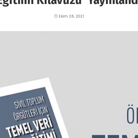
Eğitimi Kılavuzu’ Yayınland
Ekim 26, 2021