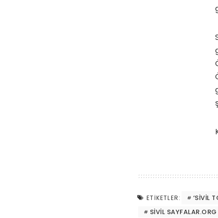
‘SIVIL 
ETIKETLER:
SIVIL SAYFALAR.ORG