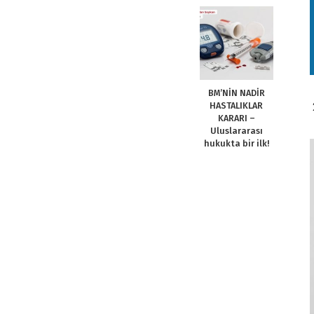
BM’NİN NADİR
HASTALIKLAR
KARARI –
Uluslararası
hukukta bir ilk!