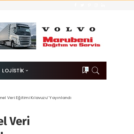
0
LOJİSTİK
mel Veri Eğitimi Kılavuzu’ Yayınlandı
el Veri