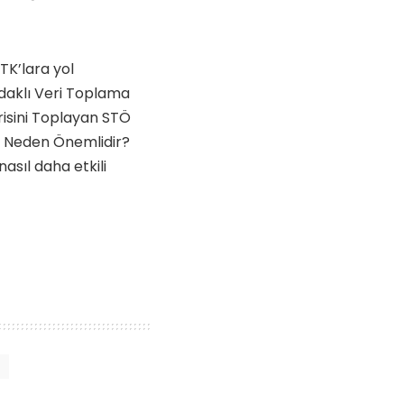
STK’lara yol
daklı Veri Toplama
risini Toplayan STÖ
in Neden Önemlidir?
nasıl daha etkili