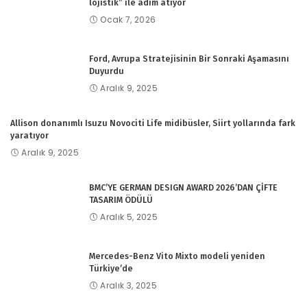
lojistik” ile adım atıyor
Ocak 7, 2026
Ford, Avrupa Stratejisinin Bir Sonraki Aşamasını
Duyurdu
Aralık 9, 2025
Allison donanımlı Isuzu Novociti Life midibüsler, Siirt yollarında fark
yaratıyor
Aralık 9, 2025
BMC’YE GERMAN DESIGN AWARD 2026’DAN ÇİFTE
TASARIM ÖDÜLÜ
Aralık 5, 2025
Mercedes-Benz Vito Mixto modeli yeniden
Türkiye’de
Aralık 3, 2025