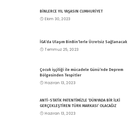
BİNLERCE YIL YAŞASIN CUMHURİYET
Ekim 30, 2023
İGA’da Ulaşım BinBin’lerle Ücretsiz Sağlanacak
Temmuz 25, 2023
Çocuk işçiliği ile mücadele Günü’nde Deprem
Bölgesinden Tespitler
Haziran 13, 2023
ANTİ-STATİK PATENTİMİZLE ‘DÜNYADA BİR İLKİ
GERÇEKLEŞTİREN TÜRK MARKASI’ OLACAĞIZ
Haziran 13, 2023