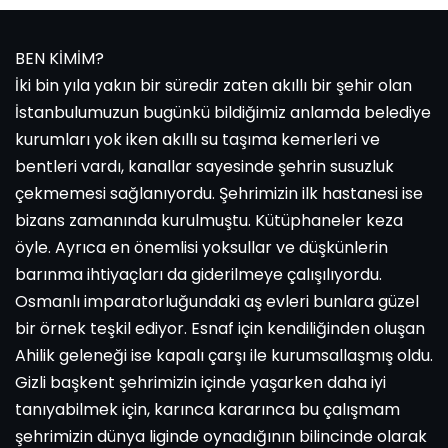
BEN KİMİM?
İki bin yıla yakın bir süredir zaten akıllı bir şehir olan
İstanbulumuzun bugünkü bildiğimiz anlamda belediye
kurumları yok iken akıllı su taşıma kemerleri ve
bentleri vardı, kanallar sayesinde şehrin susuzluk
çekmemesi sağlanıyordu. Şehrimizin ilk hastanesi ise
bizans zamanında kurulmuştu. Kütüphaneler keza
öyle. Ayrıca en önemlisi yoksullar ve düşkünlerin
barınma ihtiyaçları da giderilmeye çalışılıyordu.
Osmanlı imparatorluğundaki aş evleri bunlara güzel
bir örnek teşkil ediyor. Esnaf için kendiliğinden oluşan
Ahilik geleneği ise kapalı çarşı ile kurumsallaşmış oldu.
Gizli başkent şehrimizin içinde yaşarken daha iyi
tanıyabilmek için, karınca kararınca bu çalışmam
şehrimizin dünya liginde oynadığının bilincinde olarak