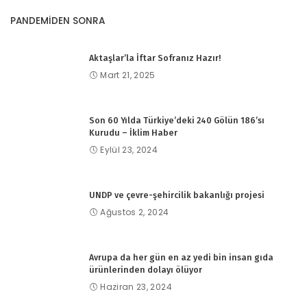
PANDEMİDEN SONRA
Aktaşlar’la İftar Sofranız Hazır!
Mart 21, 2025
Son 60 Yılda Türkiye’deki 240 Gölün 186’sı
Kurudu – İklim Haber
Eylül 23, 2024
UNDP ve çevre-şehircilik bakanlığı projesi
Ağustos 2, 2024
Avrupa da her gün en az yedi bin insan gıda
ürünlerinden dolayı ölüyor
Haziran 23, 2024