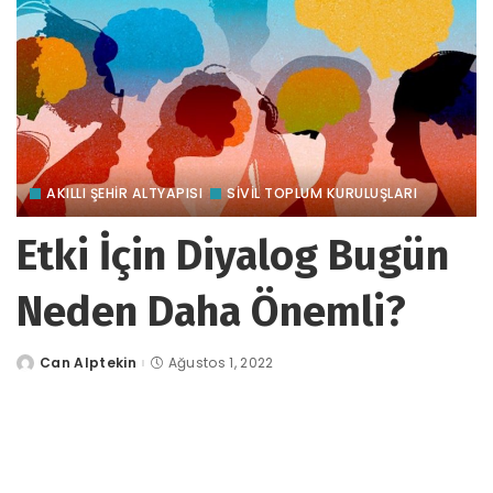
AKILLI ŞEHİR ALTYAPISI
SİVİL TOPLUM KURULUŞLARI
Etki İçin Diyalog Bugün
Neden Daha Önemli?
Can Alptekin
Ağustos 1, 2022
tarafından
gönderildi