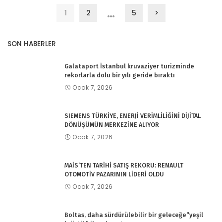
…
1
2
5
SON HABERLER
Galataport İstanbul kruvaziyer turizminde
rekorlarla dolu bir yılı geride bıraktı
Ocak 7, 2026
SIEMENS TÜRKİYE, ENERJİ VERİMLİLİĞİNİ DİJİTAL
DÖNÜŞÜMÜN MERKEZİNE ALIYOR
Ocak 7, 2026
MAİS’TEN TARİHİ SATIŞ REKORU: RENAULT
OTOMOTİV PAZARININ LİDERİ OLDU
Ocak 7, 2026
Boltas, daha sürdürülebilir bir geleceğe“yeşil