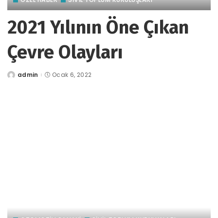
2021 Yılının Öne Çıkan
Çevre Olayları
admin
Ocak 6, 2022
tarafından
gönderildi