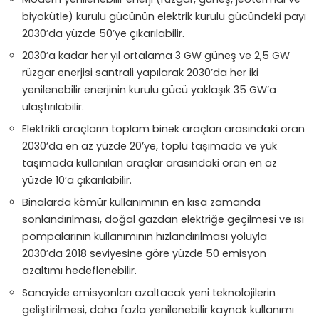
biyokütle) kurulu gücünün elektrik kurulu gücündeki payı
2030’da yüzde 50’ye çıkarılabilir.
2030’a kadar her yıl ortalama 3 GW güneş ve 2,5 GW
rüzgar enerjisi santrali yapılarak 2030’da her iki
yenilenebilir enerjinin kurulu gücü yaklaşık 35 GW’a
ulaştırılabilir.
Elektrikli araçların toplam binek araçları arasındaki oran
2030’da en az yüzde 20’ye, toplu taşımada ve yük
taşımada kullanılan araçlar arasındaki oran en az
yüzde 10’a çıkarılabilir.
Binalarda kömür kullanımının en kısa zamanda
sonlandırılması, doğal gazdan elektriğe geçilmesi ve ısı
pompalarının kullanımının hızlandırılması yoluyla
2030’da 2018 seviyesine göre yüzde 50 emisyon
azaltımı hedeflenebilir.
Sanayide emisyonları azaltacak yeni teknolojilerin
geliştirilmesi, daha fazla yenilenebilir kaynak kullanımı