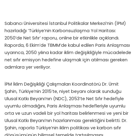
Sabancı Üniversitesi İstanbul Politikalar Merkezi’nin (İPM)
hazırladığı ‘Türkiye’nin Karbonsuzlaşma Yol Haritası:
2050’de Net Sıfır’ raporu, online bir etkinlikle açıklandı.
Raporda, 6 Ekim’de TBMM’de kabul edilen Paris Anlaşması
uyarınca, 2050 yılına kadar iklim değişikliğiyle mücadelede
net sıfır emisyon hedefine ulaşmak için atılması gereken
adımlara yer veriliyor.
İPM İklim Değişikliği Çalışmaları Koordinatörü Dr. Ümit
Şahin, Türkiye’nin 2015’te, niyet beyanı olarak sunduğu
Ulusal Katkı Beyanı’nın (NDC), 2053’te Net Sıfır hedefiyle
uyumlu olmadığını, Paris Anlaşması hedefleriyle uyumlu
orta ve uzun vadeli bir yol haritası belirlenmesi ve yeni bir
Ulusal Katkı Beyanı’nın hazırlanması gerektiğini belirtti. Dr.
Şahin, raporla Türkiye’nin iklim politikası ve karbon sıfır
dönüşümünün bilimsel temelde tartışılmasını