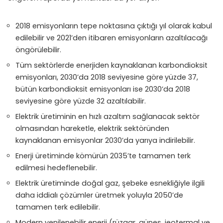
2018 emisyonların tepe noktasına çıktığı yıl olarak kabul
edilebilir ve 2021’den itibaren emisyonların azaltılacağı
öngörülebilir.
Tüm sektörlerde enerjiden kaynaklanan karbondioksit
emisyonları, 2030’da 2018 seviyesine göre
yüzde 37,
bütün karbondioksit emisyonları ise 2030’da 2018
seviyesine göre yüzde 32 azaltılabilir.
Elektrik üretiminin en hızlı azaltım sağlanacak sektör
olmasından hareketle, elektrik sektöründen
kaynaklanan emisyonlar 2030’da yarıya indirilebilir.
Enerji üretiminde kömürün 2035’te tamamen terk
edilmesi hedeflenebilir.
Elektrik üretiminde doğal gaz, şebeke esnekliğiyle ilgili
daha iddialı çözümler üretmek yoluyla 2050’de
tamamen terk edilebilir.
Modern yenilenebilir enerji (rüzgar, güneş, jeotermal ve