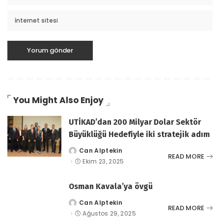
You Might Also Enjoy
UTİKAD’dan 200 Milyar Dolar Sektör
Büyüklüğü Hedefiyle iki stratejik adım
Can Alptekin
tarafından
READ MORE
gönderildi
Ekim 23, 2025
Osman Kavala’ya övgü
Can Alptekin
tarafından
READ MORE
gönderildi
Ağustos 29, 2025