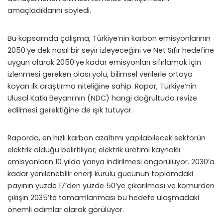
amaçladıklarını söyledi.
Bu kapsamda çalışma, Türkiye’nin karbon emisyonlarının
2050’ye dek nasıl bir seyir izleyeceğini ve Net Sıfır hedefine
uygun olarak 2050’ye kadar emisyonları sıfırlamak için
izlenmesi gereken olası yolu, bilimsel verilerle ortaya
koyan ilk araştırma niteliğine sahip. Rapor, Türkiye’nin
Ulusal Katkı Beyanı’nın (NDC) hangi doğrultuda revize
edilmesi gerektiğine de ışık tutuyor.
Raporda, en hızlı karbon azaltımı yapılabilecek sektörün
elektrik olduğu belirtiliyor; elektrik üretimi kaynaklı
emisyonların 10 yılda yarıya indirilmesi öngörülüyor. 2030’a
kadar yenilenebilir enerji kurulu gücünün toplamdaki
payının yüzde 17’den yüzde 50’ye çıkarılması ve kömürden
çıkışın 2035’te tamamlanması bu hedefe ulaşmadaki
önemli adımlar olarak görülüyor.