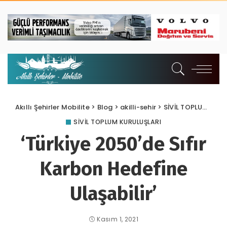
Akıllı Şehirler Mobilite
>
Blog
>
akilli-sehir
>
SİVİL TOPLUM KURULUŞLARI
SİVİL TOPLUM KURULUŞLARI
‘Türkiye 2050’de Sıfır
Karbon Hedefine
Ulaşabilir’
Kasım 1, 2021