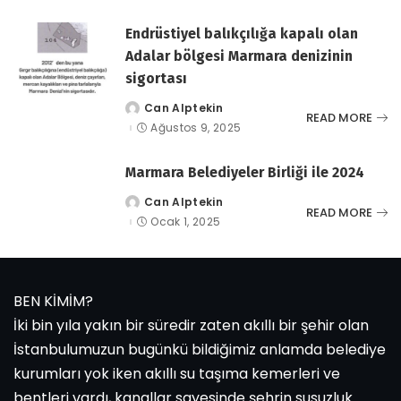
Endrüstiyel balıkçılığa kapalı olan
Adalar bölgesi Marmara denizinin
sigortası
Can Alptekin
tarafından
READ MORE
gönderildi
Ağustos 9, 2025
Marmara Belediyeler Birliği ile 2024
Can Alptekin
tarafından
READ MORE
gönderildi
Ocak 1, 2025
BEN KİMİM?
İki bin yıla yakın bir süredir zaten akıllı bir şehir olan
İstanbulumuzun bugünkü bildiğimiz anlamda belediye
kurumları yok iken akıllı su taşıma kemerleri ve
bentleri vardı, kanallar sayesinde şehrin susuzluk