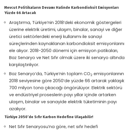
Mevcut Politikaların Devamı Halinde Karbondioksit Emisyonları
Yüzde 66 Artacak
Araştırma, Türkiye’nin 2018’deki ekonomik göstergeleri
üzerine elektrik üretimi, ulaşım, binalar, sanayi ve diğer
üretici sektörlerdeki enerji kullanımı ile sanayi
süreçlerinden kaynaklanan karbondioksit emisyonlarını
ele alıyor. 2018-2050 dönemi için emisyon patikaları,
Baz Senaryo ve Net Sıfır olmak üzere iki senaryo altında
karşılaştırılıyor.
Baz Senaryo’da, Türkiye’nin toplam CO
emisyonlarının
2
2018 seviyesine göre 2050’de yüzde 66 artarak yaklaşık
700 milyon tona çıkacağı öngörülüyor. Elektrik sektörü
ve endüstriyel proseslerin payı yıllar içinde artarken
ulaşım, binalar ve sanayide elektrik tüketiminin payı
azalıyor.
Türkiye 2050’de Sıfır Karbon Hedefine Ulaşabilir!
Net Sıfır Senaryosu’na göre, net sıfır hedefi