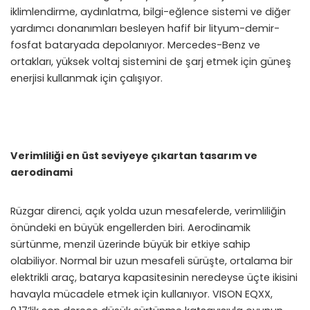
iklimlendirme, aydınlatma, bilgi-eğlence sistemi ve diğer
yardımcı donanımları besleyen hafif bir lityum-demir-
fosfat bataryada depolanıyor. Mercedes-Benz ve
ortakları, yüksek voltaj sistemini de şarj etmek için güneş
enerjisi kullanmak için çalışıyor.
Verimliliği en üst seviyeye çıkartan tasarım ve
aerodinami
Rüzgar direnci, açık yolda uzun mesafelerde, verimliliğin
önündeki en büyük engellerden biri. Aerodinamik
sürtünme, menzil üzerinde büyük bir etkiye sahip
olabiliyor. Normal bir uzun mesafeli sürüşte, ortalama bir
elektrikli araç, batarya kapasitesinin neredeyse üçte ikisini
havayla mücadele etmek için kullanıyor. VISON EQXX,