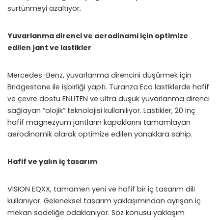
sürtünmeyi azaltıyor.
Yuvarlanma direnci ve aerodinami için optimize
edilen jant ve lastikler
Mercedes-Benz, yuvarlanma direncini düşürmek için
Bridgestone ile işbirliği yaptı. Turanza Eco lastiklerde hafif
ve çevre dostu ENLITEN ve ultra düşük yuvarlanma direnci
sağlayan “olojik” teknolojisi kullanılıyor. Lastikler, 20 inç
hafif magnezyum jantların kapaklarını tamamlayan
aerodinamik olarak optimize edilen yanaklara sahip.
Hafif ve yalın iç tasarım
VISION EQXX, tamamen yeni ve hafif bir iç tasarım dili
kullanıyor. Geleneksel tasarım yaklaşımından ayrışan iç
mekan sadeliğe odaklanıyor. Söz konusu yaklaşım