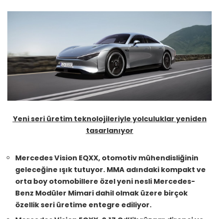
Yeni seri üretim teknolojileriyle yolculuklar yeniden
tasarlanıyor
Mercedes Vision EQXX, otomotiv mühendisliğinin
geleceğine ışık tutuyor. MMA adındaki kompakt ve
orta boy otomobillere özel yeni nesli Mercedes-
Benz Modüler Mimari dahil olmak üzere birçok
özellik seri üretime entegre ediliyor.