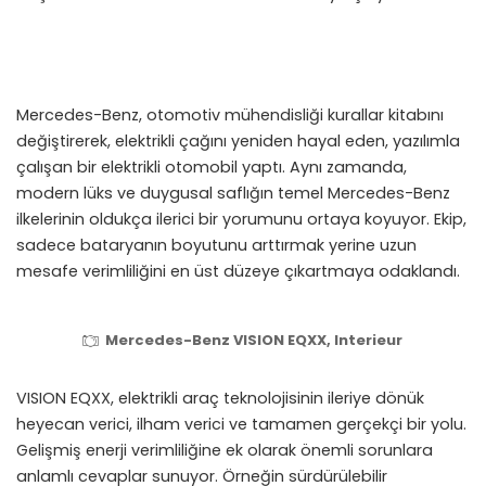
Mercedes-Benz, otomotiv mühendisliği kurallar kitabını
değiştirerek, elektrikli çağını yeniden hayal eden, yazılımla
çalışan bir elektrikli otomobil yaptı. Aynı zamanda,
modern lüks ve duygusal saflığın temel Mercedes-Benz
ilkelerinin oldukça ilerici bir yorumunu ortaya koyuyor. Ekip,
sadece bataryanın boyutunu arttırmak yerine uzun
mesafe verimliliğini en üst düzeye çıkartmaya odaklandı.
Mercedes-Benz VISION EQXX, Interieur
VISION EQXX, elektrikli araç teknolojisinin ileriye dönük
heyecan verici, ilham verici ve tamamen gerçekçi bir yolu.
Gelişmiş enerji verimliliğine ek olarak önemli sorunlara
anlamlı cevaplar sunuyor. Örneğin sürdürülebilir