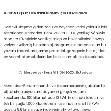
VISION EQXX: Elektrikli ulaşım için tasarlandı
Elektrikli ulaşıma giden zorlu ve heyecan verici yolculuk için
tasarlanan Mercedes-Benz VISION EQXX, yenilikçi yönüyle
modern tüketicinin yenilikçi talep ve beklentilerine cevap
veriyor. Gelişmiş bir teknoloji programının parçası olan bu
yazılım tabanlı araştırma prototipi, gezegenin her açıdan
en verimli otomobillerinden birini sunmak için tasarlandı.
Mercedes-Benz VISION EQXX, Exterieur
Mercedes-Benz mühendis ve tasarımcılarının çabaları ile,
dijital simülasyonlara dayanan gerçek yaşam
koşullarında, 100 kilometrede 10 kWh’in altında tüketim ve
tek bir şarjla 1.000 kilometrenin üzerinde menzil ile kWh
başına 9.6 km’nin üzerinde verimlilik ortaya çıkıyor.