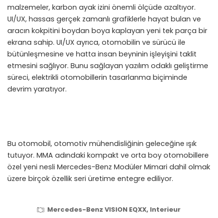
malzemeler, karbon ayak izini önemli ölçüde azaltıyor.
UI/UX, hassas gerçek zamanlı grafiklerle hayat bulan ve
aracın kokpitini boydan boya kaplayan yeni tek parça bir
ekrana sahip. UI/UX ayrıca, otomobilin ve sürücü ile
bütünleşmesine ve hatta insan beyninin işleyişini taklit
etmesini sağlıyor. Bunu sağlayan yazılım odaklı geliştirme
süreci, elektrikli otomobillerin tasarlanma biçiminde
devrim yaratıyor.
Bu otomobil, otomotiv mühendisliğinin geleceğine ışık
tutuyor. MMA adındaki kompakt ve orta boy otomobillere
özel yeni nesli Mercedes-Benz Modüler Mimari dahil olmak
üzere birçok özellik seri üretime entegre ediliyor.
Mercedes-Benz VISION EQXX, Interieur