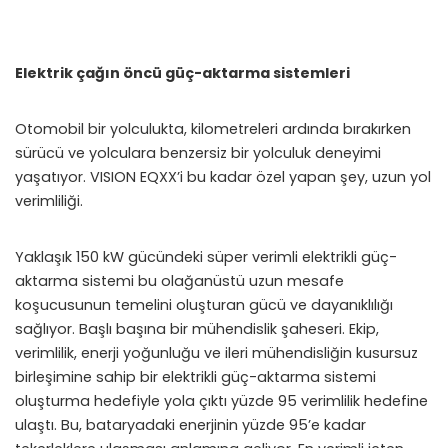
Elektrik çağın öncü güç-aktarma sistemleri
Otomobil bir yolculukta, kilometreleri ardında bırakırken
sürücü ve yolculara benzersiz bir yolculuk deneyimi
yaşatıyor. VISION EQXX’i bu kadar özel yapan şey, uzun yol
verimliliği.
Yaklaşık 150 kW gücündeki süper verimli elektrikli güç-
aktarma sistemi bu olağanüstü uzun mesafe
koşucusunun temelini oluşturan gücü ve dayanıklılığı
sağlıyor. Başlı başına bir mühendislik şaheseri. Ekip,
verimlilik, enerji yoğunluğu ve ileri mühendisliğin kusursuz
birleşimine sahip bir elektrikli güç-aktarma sistemi
oluşturma hedefiyle yola çıktı yüzde 95 verimlilik hedefine
ulaştı. Bu, bataryadaki enerjinin yüzde 95’e kadar