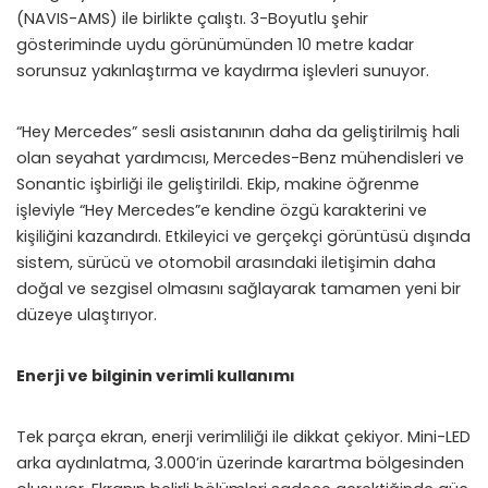
(NAVIS-AMS) ile birlikte çalıştı. 3-Boyutlu şehir
gösteriminde uydu görünümünden 10 metre kadar
sorunsuz yakınlaştırma ve kaydırma işlevleri sunuyor.
“Hey Mercedes” sesli asistanının daha da geliştirilmiş hali
olan seyahat yardımcısı, Mercedes-Benz mühendisleri ve
Sonantic işbirliği ile geliştirildi. Ekip, makine öğrenme
işleviyle “Hey Mercedes”e kendine özgü karakterini ve
kişiliğini kazandırdı. Etkileyici ve gerçekçi görüntüsü dışında
sistem, sürücü ve otomobil arasındaki iletişimin daha
doğal ve sezgisel olmasını sağlayarak tamamen yeni bir
düzeye ulaştırıyor.
Enerji ve bilginin verimli kullanımı
Tek parça ekran, enerji verimliliği ile dikkat çekiyor. Mini-LED
arka aydınlatma, 3.000’in üzerinde karartma bölgesinden