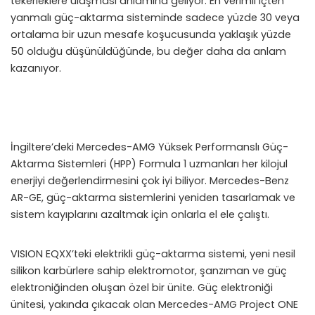
tekerleklere ulaşması anlamına geliyor. En verimli içten
yanmalı güç-aktarma sisteminde sadece yüzde 30 veya
ortalama bir uzun mesafe koşucusunda yaklaşık yüzde
50 olduğu düşünüldüğünde, bu değer daha da anlam
kazanıyor.
İngiltere’deki Mercedes-AMG Yüksek Performanslı Güç-
Aktarma Sistemleri (HPP) Formula 1 uzmanları her kilojul
enerjiyi değerlendirmesini çok iyi biliyor. Mercedes-Benz
AR-GE, güç-aktarma sistemlerini yeniden tasarlamak ve
sistem kayıplarını azaltmak için onlarla el ele çalıştı.
VISION EQXX’teki elektrikli güç-aktarma sistemi, yeni nesil
silikon karbürlere sahip elektromotor, şanzıman ve güç
elektroniğinden oluşan özel bir ünite. Güç elektroniği
ünitesi, yakında çıkacak olan Mercedes-AMG Project ONE