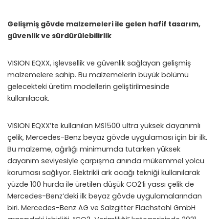
Gelişmiş gövde malzemeleri ile gelen hafif tasarım,
güvenlik ve sürdürülebilirlik
VISION EQXX, işlevsellik ve güvenlik sağlayan gelişmiş
malzemelere sahip. Bu malzemelerin büyük bölümü
gelecekteki üretim modellerin geliştirilmesinde
kullanılacak.
VISION EQXX’te kullanılan MS1500 ultra yüksek dayanımlı
çelik, Mercedes-Benz beyaz gövde uygulaması için bir ilk.
Bu malzeme, ağırlığı minimumda tutarken yüksek
dayanım seviyesiyle çarpışma anında mükemmel yolcu
koruması sağlıyor. Elektrikli ark ocağı tekniği kullanılarak
yüzde 100 hurda ile üretilen düşük CO2’li yassı çelik de
Mercedes-Benz’deki ilk beyaz gövde uygulamalarından
biri. Mercedes-Benz AG ve Salzgitter Flachstahl GmbH