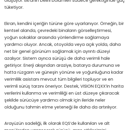
oluşuyor. Ekranın belirli bölümleri sadece gerektiğinde güç
tüketiyor.
Ekran, kendini içeriğin türüne göre uyarlanıyor. Örneğin, bir
kentsel alanda, çevredeki binaların görselleştirmesi,
yoğun sokaklar arasında yönlendirme sağlamaya
yardımcı oluyor. Ancak, otoyolda veya açık yolda, daha
net bir genel görünüm sağlamak için ayrıntı düzeyi
azalıyor. Sistem ayrıca sürüşü de daha verimli hale
getiriyor. Enerji akışından araziye, batarya durumuna ve
hatta rüzgarın ve güneşin yönüne ve yoğunluğuna kadar
verimlilik asistanı mevcut tüm bilgileri topluyor ve en
verimli sürüş tarzını öneriyor. Destek, VISION EQXX’in harita
verilerini kullanma ve verimliliği en üst düzeye çıkaracak
şekilde sürücüye yardımcı olmak için ileride neler
olduğunu tahmin etme yeteneği ile daha da artırılıyor.
Arayüzün sadeliği, ilk olarak EQS’de kullanılan ve alt