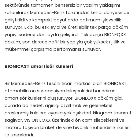
sektöründe tamamen benzersiz bir yazılım yaklaşımı
kullanılarak Mercedes-Benz tarafından kendi bünyesinde
geliştirildi ve kompakt boyutlarda optimum işlevsellik
sunuyor. Ekip, bu etkileyici ve üretilebilir tek parça döküm
yapıyı sadece dört ayda geliştirdi. Tek parça BIONEQXX
döküm, son derece hafif bir yapıyla çok yüksek rijitlik ve
mükemmel çarpışma performansı sunuyor.
BIONICAST amortisör kuleleri
Bir Mercedes-Benz tescilli ticari markası olan BIONICAST,
otomobilin ön süspansiyon bileşenlerini barındıran
amortisör kulelerini oluşturuyor. BIONEQXX döküm gibi,
burada da hedef, ağırlığı azaltmak ve geleneksel
preslenmiş kulelere kıyasla yaklaşık dört kilogram tasarruf
sağlıyor. VISION EQXX üzerindeki ön cam sileceklerini ve
motoru taşıyan braket de yine biyonik mühendislik ilkeleri
ile tasarlandı.