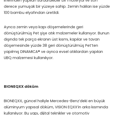
liflerinden yapılan sürdürülebilir bir materyal ve son
derece yumuşak bir yüzeye sahip. Zemin halıları ise yüzde
100 bambu elyafından üretildi.
Ayrıca zemin veya kapı döşemelerinde geri
dönüştürülmüş Pet şişe atık malzemeler kullanıyor. Bunun
dışında tek parça ekranın üst kısmı, kapılar ve tavan
döşemesinde yüzde 38 geri dönüştürülmüş Pet’ten
yapılmış DINAMICA® ve ayrıca evsel atıklardan yapılan
UBQ malzemesi kullanılıyor.
BIONEQXX döküm
BIONEQXX, güncel haliyle Mercedes-Benz’deki en büyük
alüminyum yapısal döküm, VISION EQXX’in arka kısmında
kullanılıyor. Bu yapı, dijital teknikler ve otomotiv