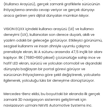
(Kullanıcı Arayüzü), gerçek zamanlı grafiklerle sürücünün
ihtiyaçlarına anında cevap veriyor ve gerçek dünyayı
araca getiren yeni dijital dünyaları mümkün kılıyor.
VISION EQXX içindeki kullanıcı arayüzü (UI) ve kullanıcı
deneyimi (UX), kullanıcıları son derece duyarlı, akıllı ve
yazılım odaklı bir geleceğe götürüyor. Etkileyici görünümü,
sezgisel kullanımı ve insan zihniyle uyumlu çalışma
prensibiyle ekran, iki A sütunu arasında 47,5 inçlik bir alanı
kaplıyor. 8K (7680×660 piksel) çözünürlüğe sahip ince ve
hafif LED ekran, sürücü ve yolcuları otomobil ve dışarıdaki
dünyayla bağlayan bir portal görevi görüyor ve
sürücünün ihtiyaçlarına göre şekil değiştirerek, yolcularla
ilgilenerek, yolculuğu lüks bir deneyime dönüştürüyor.
Mercedes-Benz ekibi, bu boyuttaki bir ekranda ilk gerçek
zamanlı 3D navigasyon sistemini geliştirmek için
navigasyon uzmanı NAVIS Automotive Systems inc.