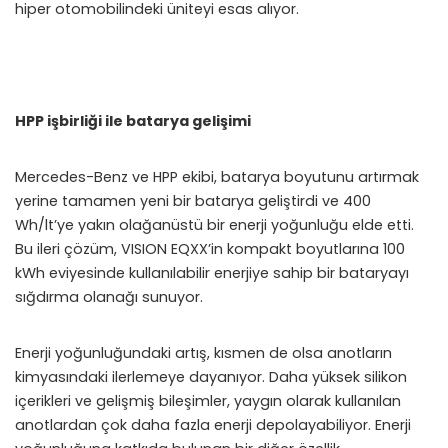
hiper otomobilindeki üniteyi esas alıyor.
HPP işbirliği ile batarya gelişimi
Mercedes-Benz ve HPP ekibi, batarya boyutunu artırmak
yerine tamamen yeni bir batarya geliştirdi ve 400
Wh/lt’ye yakın olağanüstü bir enerji yoğunluğu elde etti.
Bu ileri çözüm, VISION EQXX’in kompakt boyutlarına 100
kWh eviyesinde kullanılabilir enerjiye sahip bir bataryayı
sığdırma olanağı sunuyor.
Enerji yoğunluğundaki artış, kısmen de olsa anotların
kimyasındaki ilerlemeye dayanıyor. Daha yüksek silikon
içerikleri ve gelişmiş bileşimler, yaygın olarak kullanılan
anotlardan çok daha fazla enerji depolayabiliyor. Enerji