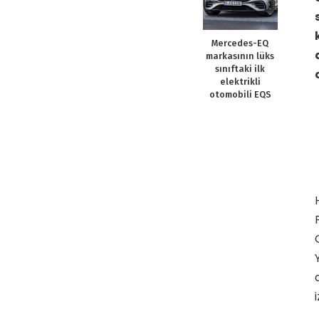
Mercedes-EQ
markasının lüks
sınıftaki ilk
elektrikli
otomobili EQS