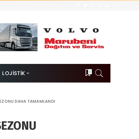
0
LOJİSTİK
 SEZONU DAHA TAMAMLANDI
SEZONU