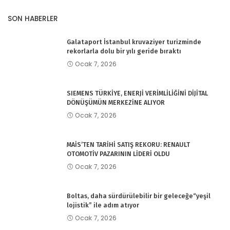
SON HABERLER
Galataport İstanbul kruvaziyer turizminde
rekorlarla dolu bir yılı geride bıraktı
Ocak 7, 2026
SIEMENS TÜRKİYE, ENERJİ VERİMLİLİĞİNİ DİJİTAL
DÖNÜŞÜMÜN MERKEZİNE ALIYOR
Ocak 7, 2026
MAİS’TEN TARİHİ SATIŞ REKORU: RENAULT
OTOMOTİV PAZARININ LİDERİ OLDU
Ocak 7, 2026
Boltas, daha sürdürülebilir bir geleceğe“yeşil
lojistik” ile adım atıyor
Ocak 7, 2026