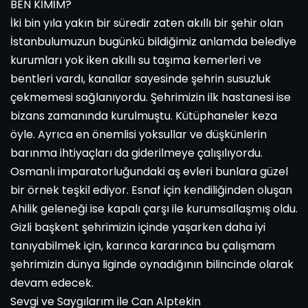
BEN KİMİM?
İki bin yıla yakın bir süredir zaten akıllı bir şehir olan
İstanbulumuzun bugünkü bildiğimiz anlamda belediye
kurumları yok iken akıllı su taşıma kemerleri ve
bentleri vardı, kanallar sayesinde şehrin susuzluk
çekmemesi sağlanıyordu. Şehrimizin ilk hastanesi ise
bizans zamanında kurulmuştu. Kütüphaneler keza
öyle. Ayrıca en önemlisi yoksullar ve düşkünlerin
barınma ihtiyaçları da giderilmeye çalışılıyordu.
Osmanlı imparatorluğundaki aş evleri bunlara güzel
bir örnek teşkil ediyor. Esnaf için kendiliğinden oluşan
Ahilik geleneği ise kapalı çarşı ile kurumsallaşmış oldu.
Gizli başkent şehrimizin içinde yaşarken daha iyi
tanıyabilmek için, karınca kararınca bu çalışmam
şehrimizin dünya liginde oynadığının bilincinde olarak
devam edecek.
Sevgi ve Saygılarım ile Can Alptekin