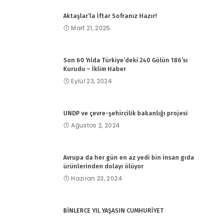
Aktaşlar’la İftar Sofranız Hazır!
Mart 21, 2025
Son 60 Yılda Türkiye’deki 240 Gölün 186’sı
Kurudu – İklim Haber
Eylül 23, 2024
UNDP ve çevre-şehircilik bakanlığı projesi
Ağustos 2, 2024
Avrupa da her gün en az yedi bin insan gıda
ürünlerinden dolayı ölüyor
Haziran 23, 2024
BİNLERCE YIL YAŞASIN CUMHURİYET