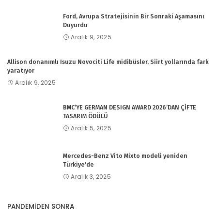
Ford, Avrupa Stratejisinin Bir Sonraki Aşamasını
Duyurdu
Aralık 9, 2025
Allison donanımlı Isuzu Novociti Life midibüsler, Siirt yollarında fark
yaratıyor
Aralık 9, 2025
BMC’YE GERMAN DESIGN AWARD 2026’DAN ÇİFTE
TASARIM ÖDÜLÜ
Aralık 5, 2025
Mercedes-Benz Vito Mixto modeli yeniden
Türkiye’de
Aralık 3, 2025
PANDEMİDEN SONRA