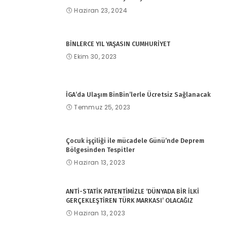
Haziran 23, 2024
BİNLERCE YIL YAŞASIN CUMHURİYET
Ekim 30, 2023
İGA’da Ulaşım BinBin’lerle Ücretsiz Sağlanacak
Temmuz 25, 2023
Çocuk işçiliği ile mücadele Günü’nde Deprem
Bölgesinden Tespitler
Haziran 13, 2023
ANTİ-STATİK PATENTİMİZLE ‘DÜNYADA BİR İLKİ
GERÇEKLEŞTİREN TÜRK MARKASI’ OLACAĞIZ
Haziran 13, 2023