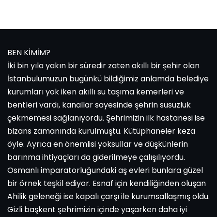
BEN KİMİM?
İki bin yıla yakın bir süredir zaten akıllı bir şehir olan
İstanbulumuzun bugünkü bildiğimiz anlamda belediye
kurumları yok iken akıllı su taşıma kemerleri ve
bentleri vardı, kanallar sayesinde şehrin susuzluk
çekmemesi sağlanıyordu. Şehrimizin ilk hastanesi ise
bizans zamanında kurulmuştu. Kütüphaneler keza
öyle. Ayrıca en önemlisi yoksullar ve düşkünlerin
barınma ihtiyaçları da giderilmeye çalışılıyordu.
Osmanlı imparatorluğundaki aş evleri bunlara güzel
bir örnek teşkil ediyor. Esnaf için kendiliğinden oluşan
Ahilik geleneği ise kapalı çarşı ile kurumsallaşmış oldu.
Gizli başkent şehrimizin içinde yaşarken daha iyi