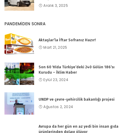
Aralık 3, 2025
PANDEMİDEN SONRA
Aktaşlar’la İftar Sofranız Hazır!
Mart 21, 2025
Son 60 Yılda Türkiye’deki 240 Gölün 186’sı
Kurudu – İklim Haber
Eylül 23, 2024
UNDP ve çevre-şehircilik bakanlığı projesi
Ağustos 2, 2024
Avrupa da her gün en az yedi bin insan gıda
ürünlerinden dolayı ölüyor