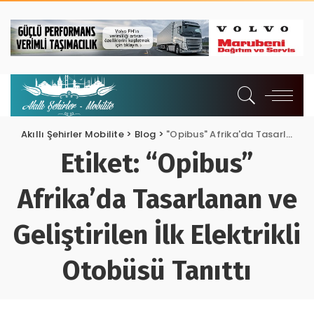
Akıllı Şehirler Mobilite
>
Blog
>
"Opibus" Afrika'da Tasarlanan ve Geliştirilen İlk Elektrikli Otobüsü Tanıttı
Etiket:
“Opibus”
Afrika’da Tasarlanan ve
Geliştirilen İlk Elektrikli
Otobüsü Tanıttı