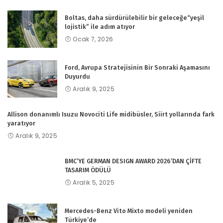
Boltas, daha sürdürülebilir bir geleceğe“yeşil
lojistik” ile adım atıyor
Ocak 7, 2026
Ford, Avrupa Stratejisinin Bir Sonraki Aşamasını
Duyurdu
Aralık 9, 2025
Allison donanımlı Isuzu Novociti Life midibüsler, Siirt yollarında fark
yaratıyor
Aralık 9, 2025
BMC’YE GERMAN DESIGN AWARD 2026’DAN ÇİFTE
TASARIM ÖDÜLÜ
Aralık 5, 2025
Mercedes-Benz Vito Mixto modeli yeniden
Türkiye’de