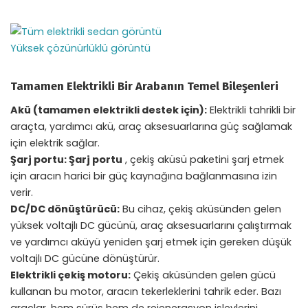
Yüksek çözünürlüklü görüntü
Tamamen Elektrikli Bir Arabanın Temel Bileşenleri
Akü (tamamen elektrikli destek için):
Elektrikli tahrikli bir
araçta, yardımcı akü, araç aksesuarlarına güç sağlamak
için elektrik sağlar.
Şarj portu: Şarj portu
, çekiş aküsü paketini şarj etmek
için aracın harici bir güç kaynağına bağlanmasına izin
verir.
DC/DC dönüştürücü:
Bu cihaz, çekiş aküsünden gelen
yüksek voltajlı DC gücünü, araç aksesuarlarını çalıştırmak
ve yardımcı aküyü yeniden şarj etmek için gereken düşük
voltajlı DC gücüne dönüştürür.
Elektrikli çekiş motoru:
Çekiş aküsünden gelen gücü
kullanan bu motor, aracın tekerleklerini tahrik eder. Bazı
araçlar, hem sürüş hem de rejenerasyon işlevlerini