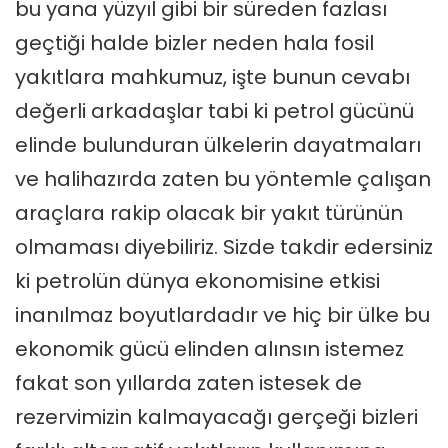
bu yana yüzyıl gibi bir süreden fazlası
geçtiği halde bizler neden hala fosil
yakıtlara mahkumuz, işte bunun cevabı
değerli arkadaşlar tabi ki petrol gücünü
elinde bulunduran ülkelerin dayatmaları
ve halihazırda zaten bu yöntemle çalışan
araçlara rakip olacak bir yakıt türünün
olmaması diyebiliriz. Sizde takdir edersiniz
ki petrolün dünya ekonomisine etkisi
inanılmaz boyutlardadır ve hiç bir ülke bu
ekonomik gücü elinden alınsın istemez
fakat son yıllarda zaten istesek de
rezervimizin kalmayacağı gerçeği bizleri