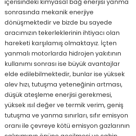
içerisindeki kimyasal bağ enerjisi yanma
sonrasında mekanik enerjiye
dönüşmektedir ve bizde bu sayede
aracımızın tekerleklerinin ihtiyacı olan
hareketi karşılamış olmaktayız. İçten
yanmalı motorlarda hidrojen yakıtının
kullanımı sonrası ise büyük avantajlar
elde edilebilmektedir, bunlar ise yüksek
alev hızı, tutuşma yeteneğinin artması,
düşük ateşleme enerjisi gerekmesi,
yüksek ısıl değer ve termik verim, geniş
tutuşma ve yanma sınırları, sıfır emisyon
oranı ile çevreye kötü emisyon gazlarının
salınımının önüne geçilmesi ve sahip