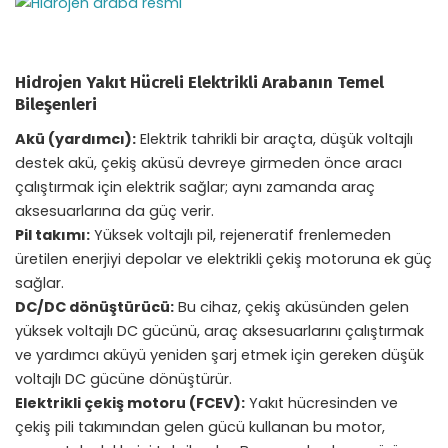
Hidrojen Yakıt Hücreli Elektrikli Arabanın Temel
Bileşenleri
Akü (yardımcı):
Elektrik tahrikli bir araçta, düşük voltajlı
destek akü, çekiş aküsü devreye girmeden önce aracı
çalıştırmak için elektrik sağlar; aynı zamanda araç
aksesuarlarına da güç verir.
Pil takımı:
Yüksek voltajlı pil, rejeneratif frenlemeden
üretilen enerjiyi depolar ve elektrikli çekiş motoruna ek güç
sağlar.
DC/DC dönüştürücü:
Bu cihaz, çekiş aküsünden gelen
yüksek voltajlı DC gücünü, araç aksesuarlarını çalıştırmak
ve yardımcı aküyü yeniden şarj etmek için gereken düşük
voltajlı DC gücüne dönüştürür.
Elektrikli çekiş motoru (FCEV):
Yakıt hücresinden ve
çekiş pili takımından gelen gücü kullanan bu motor,