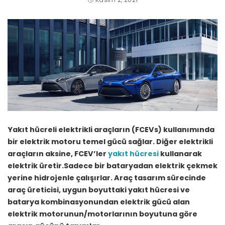
Yakıt hücreli elektrikli araçların (FCEVs) kullanımında
bir elektrik motoru temel gücü sağlar. Diğer elektrikli
araçların aksine, FCEV’ler
yakıt hücresi
kullanarak
elektrik üretir.Sadece bir bataryadan elektrik çekmek
yerine hidrojenle çalışırlar. Araç tasarım sürecinde
araç üreticisi, uygun boyuttaki yakıt hücresi ve
batarya kombinasyonundan elektrik gücü alan
elektrik motorunun/motorlarının boyutuna göre