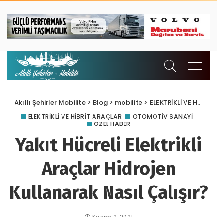
Akıllı Şehirler Mobilite
>
Blog
>
mobilite
>
ELEKTRİKLİ VE HİBRİT ARAÇLAR
ELEKTRİKLİ VE HİBRİT ARAÇLAR
OTOMOTIV SANAYI
ÖZEL HABER
Yakıt Hücreli Elektrikli
Araçlar Hidrojen
Kullanarak Nasıl Çalışır?
Kasım 2, 2021