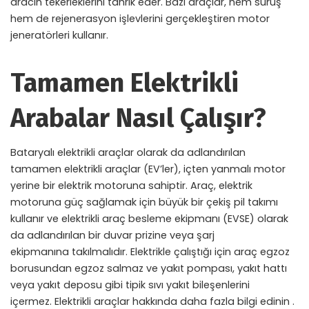
aracın tekerleklerini tahrik eder. Bazı araçlar, hem sürüş
hem de rejenerasyon işlevlerini gerçekleştiren motor
jeneratörleri kullanır.
Tamamen Elektrikli
Arabalar Nasıl Çalışır?
Bataryalı elektrikli araçlar olarak da adlandırılan
tamamen elektrikli araçlar (EV’ler), içten yanmalı motor
yerine bir elektrik motoruna sahiptir. Araç, elektrik
motoruna güç sağlamak için büyük bir çekiş pil takımı
kullanır ve elektrikli araç besleme ekipmanı (EVSE) olarak
da adlandırılan bir duvar prizine veya şarj
ekipmanına takılmalıdır. Elektrikle çalıştığı için araç egzoz
borusundan egzoz salmaz ve yakıt pompası, yakıt hattı
veya yakıt deposu gibi tipik sıvı yakıt bileşenlerini
içermez. Elektrikli araçlar hakkında daha fazla bilgi edinin .