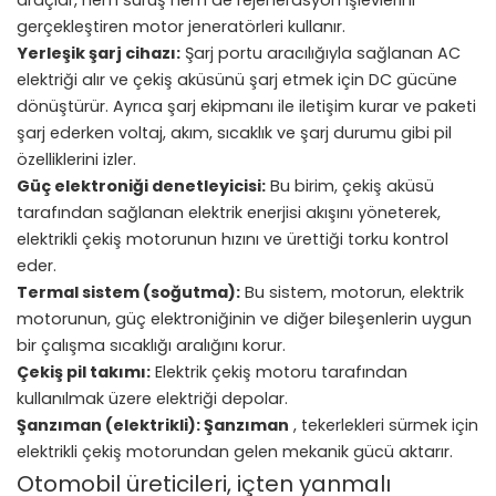
gerçekleştiren motor jeneratörleri kullanır.
Yerleşik şarj cihazı:
Şarj portu aracılığıyla sağlanan AC
elektriği alır ve çekiş aküsünü şarj etmek için DC gücüne
dönüştürür. Ayrıca şarj ekipmanı ile iletişim kurar ve paketi
şarj ederken voltaj, akım, sıcaklık ve şarj durumu gibi pil
özelliklerini izler.
Güç elektroniği denetleyicisi:
Bu birim, çekiş aküsü
tarafından sağlanan elektrik enerjisi akışını yöneterek,
elektrikli çekiş motorunun hızını ve ürettiği torku kontrol
eder.
Termal sistem (soğutma):
Bu sistem, motorun, elektrik
motorunun, güç elektroniğinin ve diğer bileşenlerin uygun
bir çalışma sıcaklığı aralığını korur.
Çekiş pil takımı:
Elektrik çekiş motoru tarafından
kullanılmak üzere elektriği depolar.
Şanzıman (elektrikli): Şanzıman
, tekerlekleri sürmek için
elektrikli çekiş motorundan gelen mekanik gücü aktarır.
Otomobil üreticileri, içten yanmalı