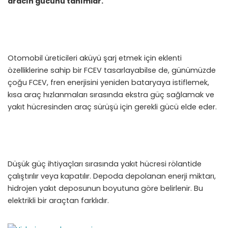
aracın gücünü tanımlar.
Otomobil üreticileri aküyü şarj etmek için eklenti
özelliklerine sahip bir FCEV tasarlayabilse de, günümüzde
çoğu FCEV, fren enerjisini yeniden bataryaya istiflemek,
kısa araç hızlanmaları sırasında ekstra güç sağlamak ve
yakıt hücresinden araç sürüşü için gerekli gücü elde eder.
Düşük güç ihtiyaçları sırasında yakıt hücresi rölantide
çalıştırılır veya kapatılır. Depoda depolanan enerji miktarı,
hidrojen yakıt deposunun boyutuna göre belirlenir. Bu
elektrikli bir araçtan farklıdır.